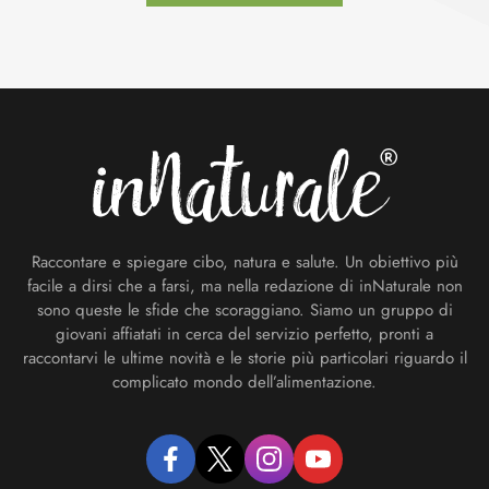
Footer
Raccontare e spiegare cibo, natura e salute. Un obiettivo più
facile a dirsi che a farsi, ma nella redazione di inNaturale non
sono queste le sfide che scoraggiano. Siamo un gruppo di
giovani affiatati in cerca del servizio perfetto, pronti a
raccontarvi le ultime novità e le storie più particolari riguardo il
complicato mondo dell’alimentazione.
facebook
twitter
instagram
youtube