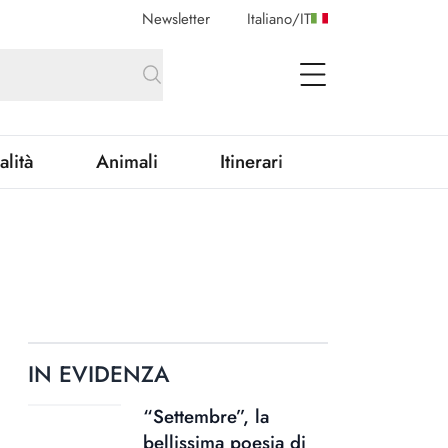
Newsletter
Italiano
/
IT
open Menu
alità
Animali
Itinerari
IN EVIDENZA
“Settembre”, la
bellissima poesia di