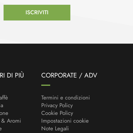
ISCRIVITI
I DI PIÙ
CORPORATE / ADV
affè
Termini e condizioni
ia
Privacy Policy
ione
Cookie Policy
 & Aromi
Impostazioni cookie
e
Note Legali