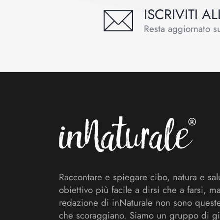
ISCRIVITI 
Resta aggiornato sul
Footer
Raccontare e spiegare cibo, natura e sal
obiettivo più facile a dirsi che a farsi, m
redazione di inNaturale non sono queste
che scoraggiano. Siamo un gruppo di gi