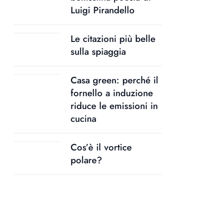
Luigi Pirandello
Le citazioni più belle
sulla spiaggia
Casa green: perché il
fornello a induzione
riduce le emissioni in
cucina
Cos’è il vortice
polare?