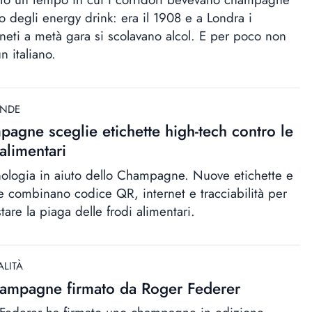
to degli energy drink: era il 1908 e a Londra i
neti a metà gara si scolavano alcol. E per poco non
n italiano.
ANDE
agne sceglie etichette high-tech contro le
 alimentari
nologia in aiuto dello Champagne. Nuove etichette e
e combinano codice QR, internet e tracciabilità per
tare la piaga delle frodi alimentari.
ALITÀ
ampagne firmato da Roger Federer