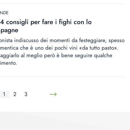
ANDE
4 consigli per fare i fighi con lo
pagne
onista indiscusso dei momenti da festeggiare, spesso
dimentica che è uno dei pochi vini «da tutto pasto».
saggiarlo al meglio però è bene seguire qualche
imento.
1
2
3