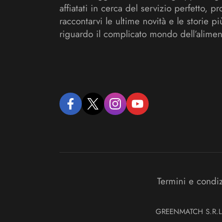
affiatati in cerca del servizio perfetto, pr
raccontarvi le ultime novità e le storie pi
riguardo il complicato mondo dell’alimen
facebook
twitter
instagram
youtube
Termini e condi
GREENMATCH S.R.L. S