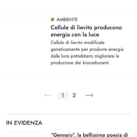
AMBIENTE
Cellule di lievito producono
energia con la luce
Cellule di lievito modificate
geneticamente per produrre energia
dalla luce potrebbero migliorare la
produzione dei biocarburanti.
1
2
IN EVIDENZA
“Gennaio”, la bellissima poesia di