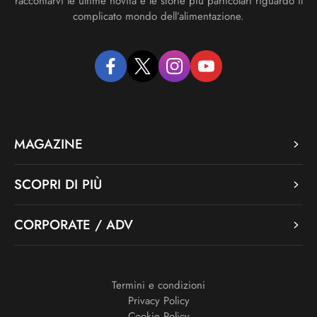
raccontarvi le ultime novità e le storie più particolari riguardo il
complicato mondo dell’alimentazione.
facebook
twitter
instagram
youtube
MAGAZINE
SCOPRI DI PIÙ
CORPORATE / ADV
Termini e condizioni
Privacy Policy
Cookie Policy