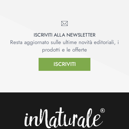
ISCRIVITI ALLA NEWSLETTER
Resta aggiornato sulle ultime novità editoriali, i
prodotti e le offerte
ISCRIVITI
Footer