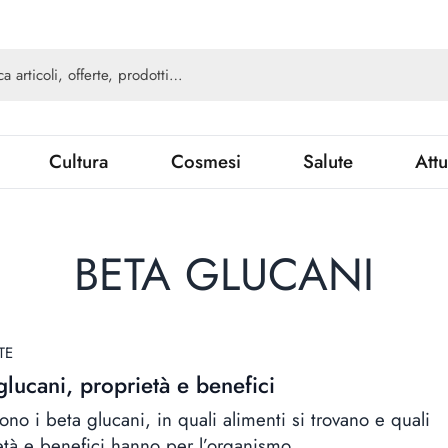
Cultura
Cosmesi
Salute
Attu
BETA GLUCANI
TE
glucani, proprietà e benefici
no i beta glucani, in quali alimenti si trovano e quali
età e benefici hanno per l’organismo.