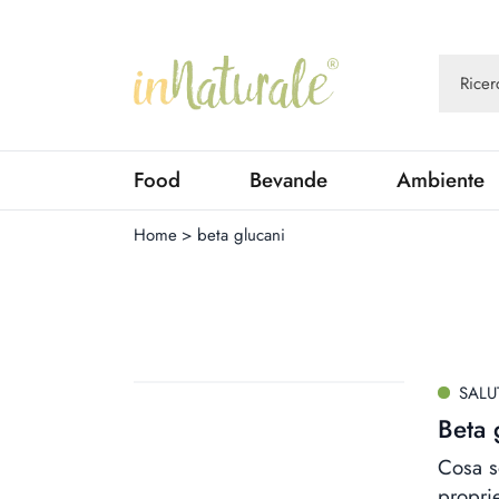
Food
Bevande
Ambiente
Home
>
beta glucani
SALU
Beta 
Cosa so
propri