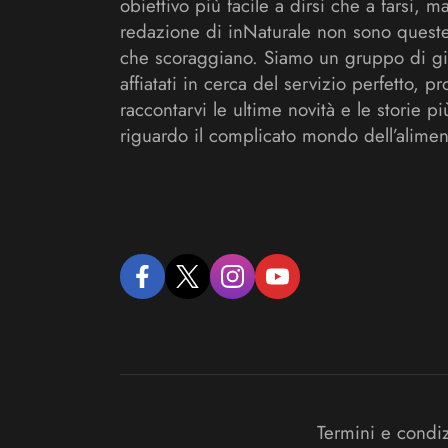
obiettivo più facile a dirsi che a farsi, m
redazione di inNaturale non sono queste
che scoraggiano. Siamo un gruppo di gi
affiatati in cerca del servizio perfetto, pr
raccontarvi le ultime novità e le storie pi
riguardo il complicato mondo dell’alimen
facebook
twitter
instagram
youtube
Termini e condi