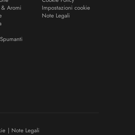
 & Aromi
Impostazioni cookie
e
Note Legali
a
 Spumanti
kie
|
Note Legali