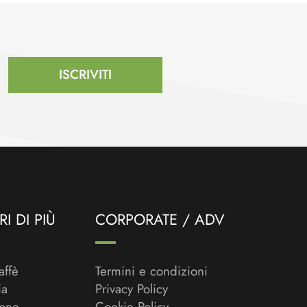
ISCRIVITI
I DI PIÙ
CORPORATE / ADV
affè
Termini e condizioni
ia
Privacy Policy
ione
Cookie Policy