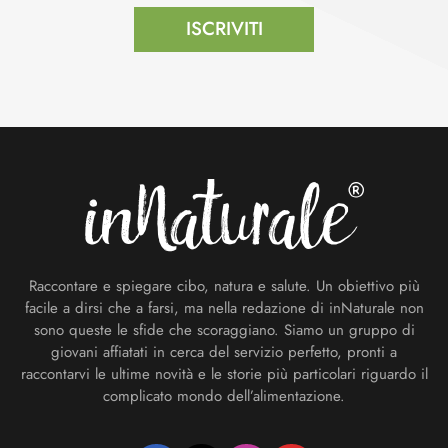
ISCRIVITI
Footer
Raccontare e spiegare cibo, natura e salute. Un obiettivo più
facile a dirsi che a farsi, ma nella redazione di inNaturale non
sono queste le sfide che scoraggiano. Siamo un gruppo di
giovani affiatati in cerca del servizio perfetto, pronti a
raccontarvi le ultime novità e le storie più particolari riguardo il
complicato mondo dell’alimentazione.