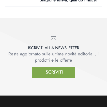
Stagione estiva, quando finisce?
ISCRIVITI ALLA NEWSLETTER
Resta aggiornato sulle ultime novità editoriali, i
prodotti e le offerte
ISCRIVITI
Footer