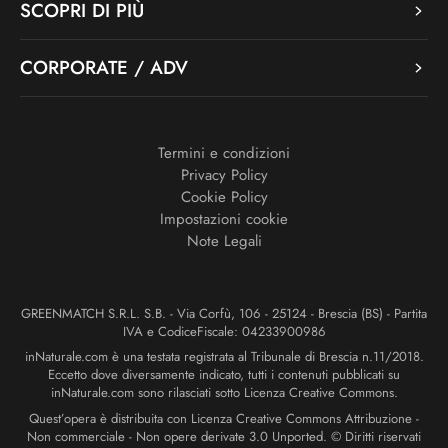
SCOPRI DI PIÙ
CORPORATE / ADV
Termini e condizioni
Privacy Policy
Cookie Policy
Impostazioni cookie
Note Legali
GREENMATCH S.R.L. S.B. - Via Corfù, 106 - 25124 - Brescia (BS) - Partita
IVA e CodiceFiscale: 04233900986
inNaturale.com è una testata registrata al Tribunale di Brescia n.11/2018.
Eccetto dove diversamente indicato, tutti i contenuti pubblicati su
inNaturale.com sono rilasciati sotto Licenza Creative Commons.
Quest’opera è distribuita con Licenza Creative Commons Attribuzione -
Non commerciale - Non opere derivate 3.0 Unported. © Diritti riservati