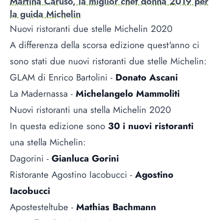
Martina Caruso, la miglior chef donna 2019 per
la guida Michelin
Nuovi ristoranti due stelle Michelin 2020
A differenza della scorsa edizione quest'anno ci
sono stati due nuovi ristoranti due stelle Michelin:
GLAM di Enrico Bartolini -
Donato Ascani
La Madernassa -
Michelangelo Mammoliti
Nuovi ristoranti una stella Michelin 2020
In questa edizione sono
30 i nuovi ristoranti
una stella Michelin:
Dagorini -
Gianluca Gorini
Ristorante Agostino Iacobucci -
Agostino
Iacobucci
Apostesteltube -
Mathias Bachmann