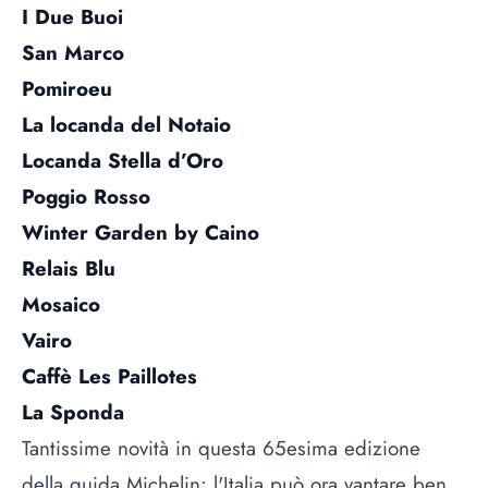
I Due Buoi
San Marco
Pomiroeu
La locanda del Notaio
Locanda Stella d’Oro
Poggio Rosso
Winter Garden by Caino
Relais Blu
Mosaico
Vairo
Caffè Les Paillotes
La Sponda
Tantissime novità in questa 65esima edizione
della guida Michelin: l'Italia può ora vantare ben