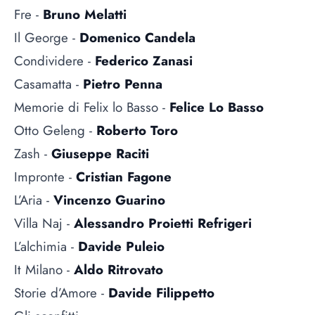
Fre -
Bruno Melatti
Il George -
Domenico Candela
Condividere -
Federico Zanasi
Casamatta -
Pietro Penna
Memorie di Felix lo Basso -
Felice Lo Basso
Otto Geleng -
Roberto Toro
Zash -
Giuseppe Raciti
Impronte -
Cristian Fagone
L’Aria -
Vincenzo Guarino
Villa Naj -
Alessandro Proietti Refrigeri
L’alchimia -
Davide Puleio
It Milano -
Aldo Ritrovato
Storie d’Amore -
Davide Filippetto