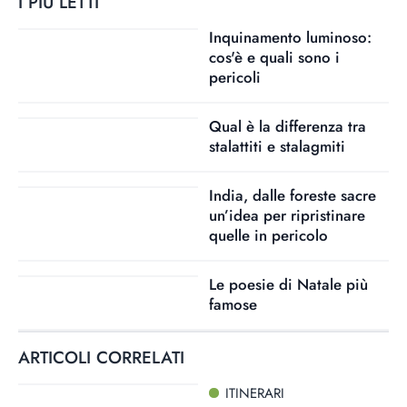
I PIÙ LETTI
Inquinamento luminoso:
cos'è e quali sono i
pericoli
Qual è la differenza tra
stalattiti e stalagmiti
India, dalle foreste sacre
un’idea per ripristinare
quelle in pericolo
Le poesie di Natale più
famose
ARTICOLI CORRELATI
ITINERARI