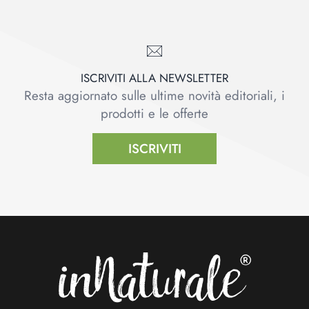
ISCRIVITI ALLA NEWSLETTER
Resta aggiornato sulle ultime novità editoriali, i
prodotti e le offerte
ISCRIVITI
Footer