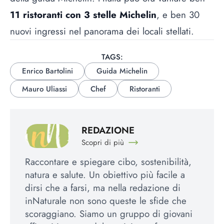
11 ristoranti con 3 stelle Michelin
, e ben 30
nuovi ingressi nel panorama dei locali stellati.
TAGS:
Enrico Bartolini
Guida Michelin
Mauro Uliassi
Chef
Ristoranti
REDAZIONE
Scopri di più
Raccontare e spiegare cibo, sostenibilità,
natura e salute. Un obiettivo più facile a
dirsi che a farsi, ma nella redazione di
inNaturale non sono queste le sfide che
scoraggiano. Siamo un gruppo di giovani