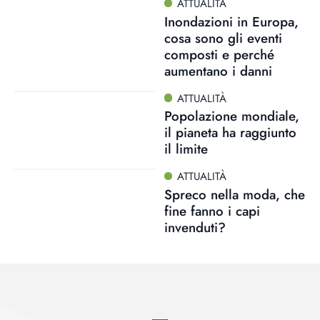
ATTUALITÀ
Inondazioni in Europa,
cosa sono gli eventi
composti e perché
aumentano i danni
ATTUALITÀ
Popolazione mondiale,
il pianeta ha raggiunto
il limite
ATTUALITÀ
Spreco nella moda, che
fine fanno i capi
invenduti?