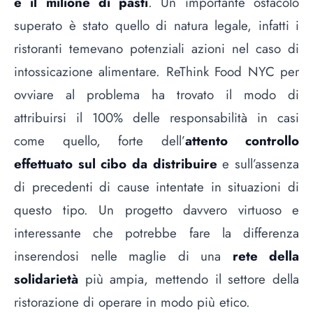
è il milione di pasti
. Un importante ostacolo
superato è stato quello di natura legale, infatti i
ristoranti temevano potenziali azioni nel caso di
intossicazione alimentare. ReThink Food NYC per
ovviare al problema ha trovato il modo di
attribuirsi il 100% delle responsabilità in casi
come quello, forte dell’
attento controllo
effettuato sul cibo da distribuire
e sull’assenza
di precedenti di cause intentate in situazioni di
questo tipo. Un progetto davvero virtuoso e
interessante che potrebbe fare la differenza
inserendosi nelle maglie di una
rete della
solidarietà
più ampia, mettendo il settore della
ristorazione di operare in modo più etico.