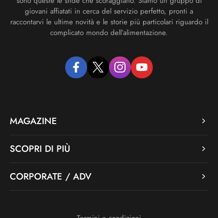
sono queste le sfide che scoraggiano. Siamo un gruppo di
giovani affiatati in cerca del servizio perfetto, pronti a
raccontarvi le ultime novità e le storie più particolari riguardo il
complicato mondo dell’alimentazione.
facebook
twitter
instagram
youtube
MAGAZINE
SCOPRI DI PIÙ
CORPORATE / ADV
Termini e condizioni