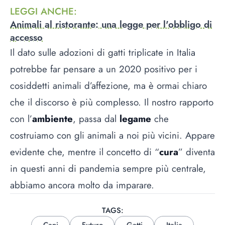
LEGGI ANCHE
:
Animali al ristorante: una legge per l'obbligo di
accesso
Il dato sulle adozioni di gatti triplicate in Italia
potrebbe far pensare a un 2020 positivo per i
cosiddetti animali d’affezione, ma è ormai chiaro
che il discorso è più complesso. Il nostro rapporto
con l’
ambiente
, passa dal
legame
che
costruiamo con gli animali a noi più vicini. Appare
evidente che, mentre il concetto di “
cura
” diventa
in questi anni di pandemia sempre più centrale,
abbiamo ancora molto da imparare.
TAGS:
Cani
Futuro
Gatti
Italia