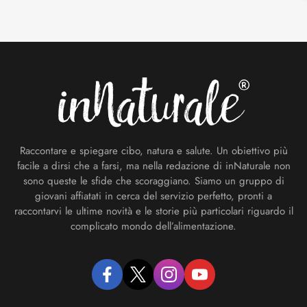
Footer
Raccontare e spiegare cibo, natura e salute. Un obiettivo più
facile a dirsi che a farsi, ma nella redazione di inNaturale non
sono queste le sfide che scoraggiano. Siamo un gruppo di
giovani affiatati in cerca del servizio perfetto, pronti a
raccontarvi le ultime novità e le storie più particolari riguardo il
complicato mondo dell’alimentazione.
facebook
twitter
instagram
youtube