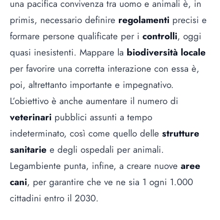
una pacifica convivenza tra uomo e animali è, in
primis, necessario definire
regolamenti
precisi e
formare persone qualificate per i
controlli
, oggi
quasi inesistenti. Mappare la
biodiversità locale
per favorire una corretta interazione con essa è,
poi, altrettanto importante e impegnativo.
L’obiettivo è anche aumentare il numero di
veterinari
pubblici assunti a tempo
indeterminato, così come quello delle
strutture
sanitarie
e degli ospedali per animali.
Legambiente punta, infine, a creare nuove
aree
cani
, per garantire che ve ne sia 1 ogni 1.000
cittadini entro il 2030.