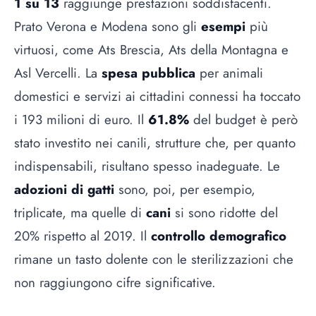
1 su 13
raggiunge prestazioni soddisfacenti.
Prato Verona e Modena sono gli
esempi
più
virtuosi, come Ats Brescia, Ats della Montagna e
Asl Vercelli. La
spesa pubblica
per animali
domestici e servizi ai cittadini connessi ha toccato
i 193 milioni di euro. Il
61.8%
del budget è però
stato investito nei canili, strutture che, per quanto
indispensabili, risultano spesso inadeguate. Le
adozioni di gatti
sono, poi, per esempio,
triplicate, ma quelle di
cani
si sono ridotte del
20% rispetto al 2019. Il
controllo demografico
rimane un tasto dolente con le sterilizzazioni che
non raggiungono cifre significative.