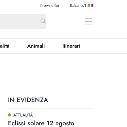
Newsletter
Italiano
/
IT
open Menu
alità
Animali
Itinerari
IN EVIDENZA
ATTUALITÀ
Eclissi solare 12 agosto