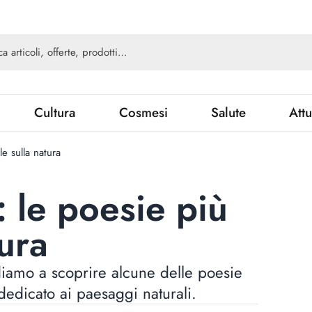
Cultura
Cosmesi
Salute
Attu
e sulla natura
 le poesie più
tura
diamo a scoprire alcune delle poesie
edicato ai paesaggi naturali.