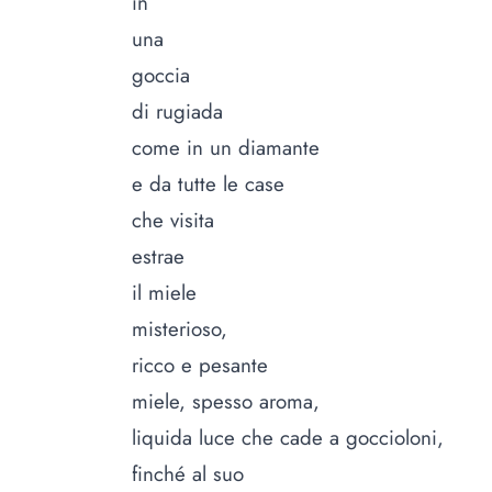
in
una
goccia
di rugiada
come in un diamante
e da tutte le case
che visita
estrae
il miele
misterioso,
ricco e pesante
miele, spesso aroma,
liquida luce che cade a goccioloni,
finché al suo