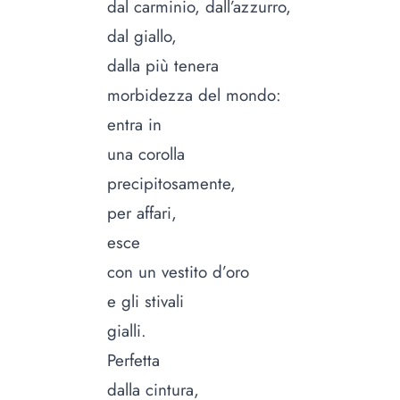
dal carminio, dall’azzurro,
dal giallo,
dalla più tenera
morbidezza del mondo:
entra in
una corolla
precipitosamente,
per affari,
esce
con un vestito d’oro
e gli stivali
gialli.
Perfetta
dalla cintura,