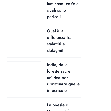
luminoso: cos'è e
quali sono i
pericoli
Qual è la
differenza tra
stalattiti e
stalagmiti
India, dalle
foreste sacre
un’idea per
ripristinare quelle
in pericolo
Le poesie di