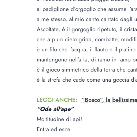
al padiglione d’orgoglio che assume l’ar
a me stesso, al mio canto cantato dagli u
Ascoltate, è il gorgoglio ripetuto, il crist
che a puro cielo grida, combatte, modif
è un filo che l’acqua, il flauto e il platino
mantengono nell’aria, di ramo in ramo p
è il gioco simmetrico della terra che can
è la strofa che cade come una goccia d’
LEGGI ANCHE
:
“Bosco”, la bellissim
“Ode all’ape”
Moltitudine di api!
Entra ed esce