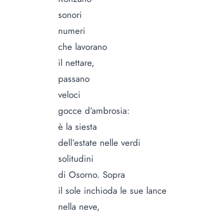
sonori
numeri
che lavorano
il nettare,
passano
veloci
gocce d’ambrosia:
è la siesta
dell’estate nelle verdi
solitudini
di Osorno. Sopra
il sole inchioda le sue lance
nella neve,