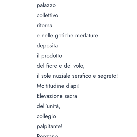
palazzo
collettivo
ritorna
e nelle gotiche merlature
deposita
il prodotto
del fiore e del volo,
il sole nuziale serafico e segreto!
Moltitudine d’api!
Elevazione sacra
dell’unità,
collegio
palpitante!
Ronzano