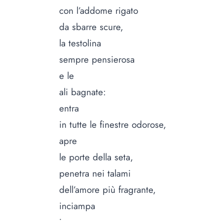
con l’addome rigato
da sbarre scure,
la testolina
sempre pensierosa
e le
ali bagnate:
entra
in tutte le finestre odorose,
apre
le porte della seta,
penetra nei talami
dell’amore più fragrante,
inciampa