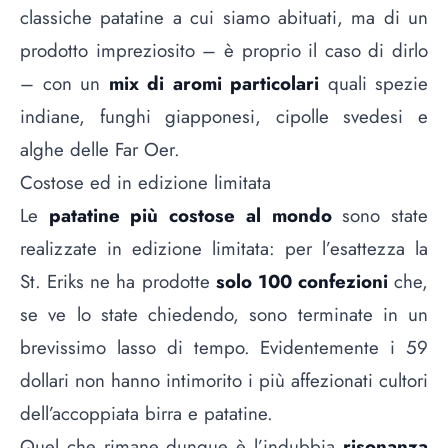
classiche patatine a cui siamo abituati, ma di un
prodotto impreziosito – è proprio il caso di dirlo
– con un
mix di aromi particolari
quali spezie
indiane, funghi giapponesi, cipolle svedesi e
alghe delle Far Oer.
Costose ed in edizione limitata
Le
patatine più costose al mondo
sono state
realizzate in edizione limitata: per l’esattezza la
St. Eriks ne ha prodotte
solo 100 confezioni
che,
se ve lo state chiedendo, sono terminate in un
brevissimo lasso di tempo. Evidentemente i 59
dollari non hanno intimorito i più affezionati cultori
dell’accoppiata birra e patatine.
Quel che rimane dunque è l’indubbia
risonanza