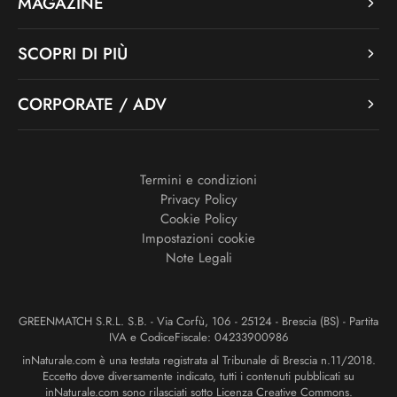
MAGAZINE
SCOPRI DI PIÙ
CORPORATE / ADV
Termini e condizioni
Privacy Policy
Cookie Policy
Impostazioni cookie
Note Legali
GREENMATCH S.R.L. S.B. - Via Corfù, 106 - 25124 - Brescia (BS) - Partita
IVA e CodiceFiscale: 04233900986
inNaturale.com è una testata registrata al Tribunale di Brescia n.11/2018.
Eccetto dove diversamente indicato, tutti i contenuti pubblicati su
inNaturale.com sono rilasciati sotto Licenza Creative Commons.