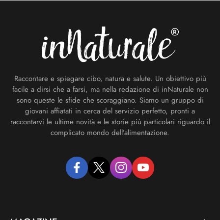
Footer
Raccontare e spiegare cibo, natura e salute. Un obiettivo più
facile a dirsi che a farsi, ma nella redazione di inNaturale non
sono queste le sfide che scoraggiano. Siamo un gruppo di
giovani affiatati in cerca del servizio perfetto, pronti a
raccontarvi le ultime novità e le storie più particolari riguardo il
complicato mondo dell’alimentazione.
facebook
twitter
instagram
youtube