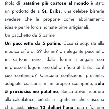
titolo di
patatine più costose al mondo
è stato
un prodotto della
St. Eriks
, una celebre birreria
svedese che le propone come abbinamento
ideale per le loro rinomate birre artigianali.
Un pacchetto da 5 patine
Un pacchetto da 5 patine.
Cosa si acquista alla
modica cifra di 59 dollari? Un elegante pacchetto
in cartone nero, dalla forma allungata con
impresso il logo in oro del birrificio St. Eriks. Ed il
suo contenuto? Ciascuna confezione presenta,
adagiate ciascuna in un proprio scomparto,
solo
5 preziosissime patatine
. Senza dover ricorrere
alla calcolatrice, ciò sta a significare che ciascuna
chip costa
circa 12 dollari l’una
, una cifra ben