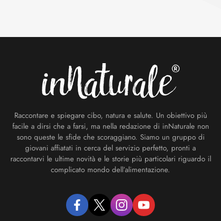
Footer
Raccontare e spiegare cibo, natura e salute. Un obiettivo più
facile a dirsi che a farsi, ma nella redazione di inNaturale non
sono queste le sfide che scoraggiano. Siamo un gruppo di
giovani affiatati in cerca del servizio perfetto, pronti a
raccontarvi le ultime novità e le storie più particolari riguardo il
complicato mondo dell’alimentazione.
facebook
twitter
instagram
youtube