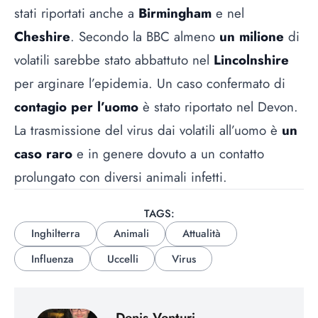
stati riportati anche a
Birmingham
e nel
Cheshire
. Secondo la BBC almeno
un milione
di
volatili sarebbe stato abbattuto nel
Lincolnshire
per arginare l’epidemia. Un caso confermato di
contagio per l’uomo
è stato riportato nel Devon.
La trasmissione del virus dai volatili all’uomo è
un
caso raro
e in genere dovuto a un contatto
prolungato con diversi animali infetti.
TAGS:
Inghilterra
Animali
Attualità
Influenza
Uccelli
Virus
Denis Venturi