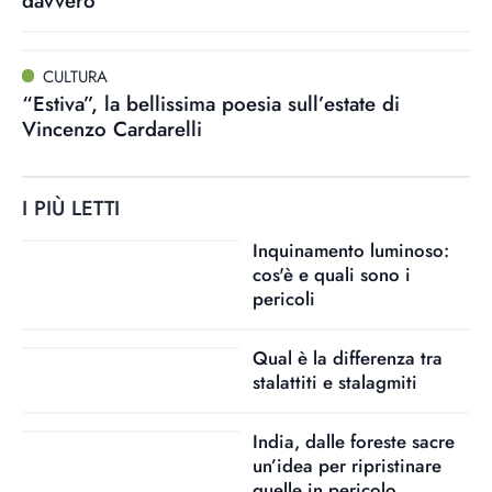
davvero
CULTURA
“Estiva”, la bellissima poesia sull’estate di
Vincenzo Cardarelli
I PIÙ LETTI
Inquinamento luminoso:
cos'è e quali sono i
pericoli
Qual è la differenza tra
stalattiti e stalagmiti
India, dalle foreste sacre
un’idea per ripristinare
quelle in pericolo