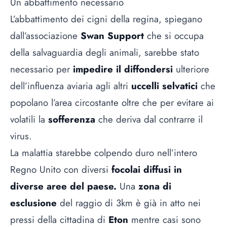
Un abbattimento necessario
L’abbattimento dei cigni della regina, spiegano
dall’associazione
Swan Support
che si occupa
della salvaguardia degli animali, sarebbe stato
necessario per
impedire il diffondersi
ulteriore
dell’influenza aviaria agli altri
uccelli selvatici
che
popolano l’area circostante oltre che per evitare ai
volatili la
sofferenza
che deriva dal contrarre il
virus.
La malattia starebbe colpendo duro nell’intero
Regno Unito con diversi
focolai diffusi in
diverse aree del paese.
Una
zona di
esclusione
del raggio di 3km è già in atto nei
pressi della cittadina di
Eton
mentre casi sono