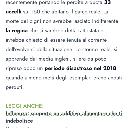
recentemente portando le perdite a quota
33
uccelli
sui 150 che abitano il parco reale. La
morte dei cigni non avrebbe lasciato indifferente
la regina
che si sarebbe detta rattristata e
avrebbe chiesto di essere tenuta al corrente
dell’evolversi della situazione. Lo stormo reale, si
apprende dai media inglesi, si era da poco
ripreso dopo un
periodo disastroso nel 2018
quando almeno metà degli esemplari erano andati
perduti.
LEGGI ANCHE
:
Influenza: scoperto un additivo alimentare che ti
indebolisce