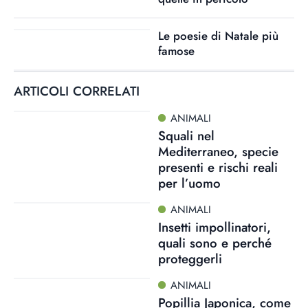
Le poesie di Natale più
famose
ARTICOLI CORRELATI
ANIMALI
Squali nel
Mediterraneo, specie
presenti e rischi reali
per l’uomo
ANIMALI
Insetti impollinatori,
quali sono e perché
proteggerli
ANIMALI
Popillia Japonica, come