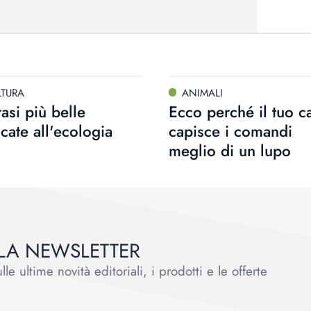
LTURA
ANIMALI
rasi più belle
Ecco perché il tuo c
cate all'ecologia
capisce i comandi
meglio di un lupo
ALLA NEWSLETTER
le ultime novità editoriali, i prodotti e le offerte