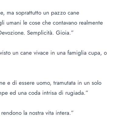
ne, ma soprattutto un pazzo cane
 agli umani le cose che contavano realmente
. Devozione. Semplicità. Gioia.”
a visto un cane vivace in una famiglia cupa, o
cane e di essere uomo, tramutata in un solo
e ed una coda intrisa di rugiada.”
 rendono la nostra vita intera.”