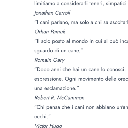
limitiamo a considerarli teneri, simpatic
Jonathan Carroll
“I cani parlano, ma solo a chi sa ascoltar
Orhan Pamuk
“Il solo posto al mondo in cui si può i
sguardo di un cane.”
Romain Gary
“Dopo anni che hai un cane lo conosci. 
espressione. Ogni movimento delle ore
una esclamazione.”
Robert R. McCammon
"Chi pensa che i cani non abbiano un'a
occhi."
Victor Hugo