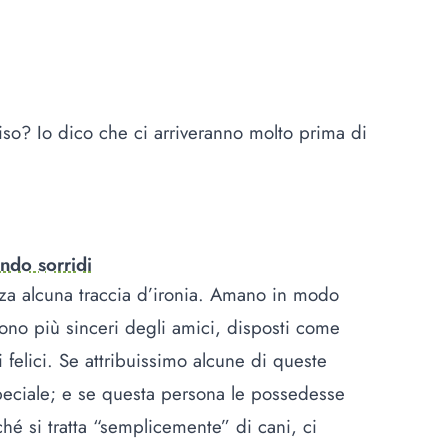
so? Io dico che ci arriveranno molto prima di
ndo sorridi
nza alcuna traccia d’ironia. Amano in modo
sono più sinceri degli amici, disposti come
 felici. Se attribuissimo alcune di queste
peciale; e se questa persona le possedesse
é si tratta “semplicemente” di cani, ci