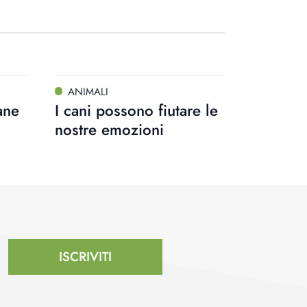
ANIMALI
ane
I cani possono fiutare le
nostre emozioni
ISCRIVITI