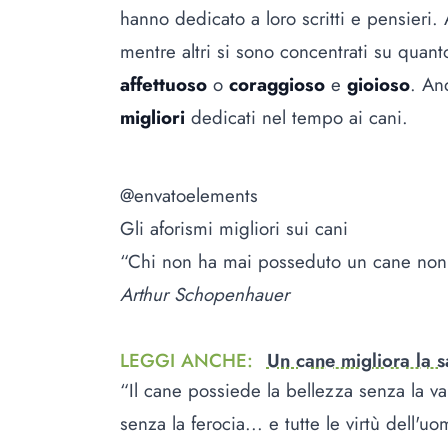
hanno dedicato a loro scritti e pensieri.
mentre altri si sono concentrati su quan
affettuoso
o
coraggioso
e
gioioso
. An
migliori
dedicati nel tempo ai cani.
@envatoelements
Gli aforismi migliori sui cani
“Chi non ha mai posseduto un cane non 
Arthur Schopenhauer
LEGGI ANCHE
:
Un cane migliora la sa
“Il cane possiede la bellezza senza la van
senza la ferocia... e tutte le virtù dell'u