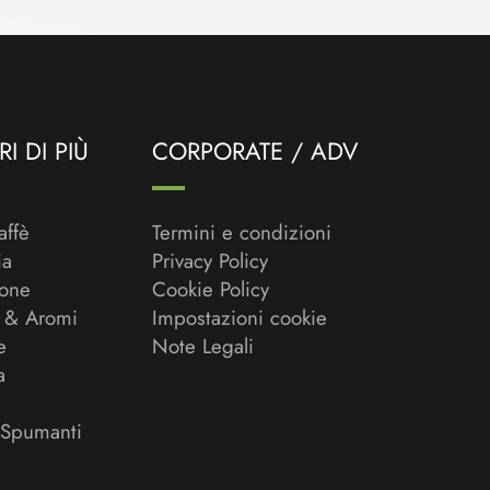
I DI PIÙ
CORPORATE / ADV
affè
Termini e condizioni
ia
Privacy Policy
ione
Cookie Policy
 & Aromi
Impostazioni cookie
e
Note Legali
a
 Spumanti