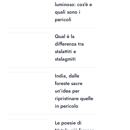
luminoso: cos'è e
quali sono i
pericoli
Qual è la
differenza tra
stalattiti e
stalagmiti
India, dalle
foreste sacre
un’idea per
ripristinare quelle
in pericolo
Le poesie di