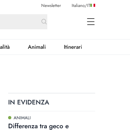
Newsletter
Italiano
/
IT
open Menu
alità
Animali
Itinerari
IN EVIDENZA
ANIMALI
Differenza tra geco e