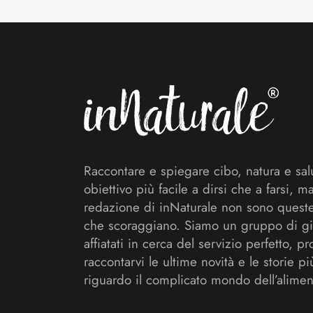
Footer
Raccontare e spiegare cibo, natura e sal
obiettivo più facile a dirsi che a farsi, m
redazione di inNaturale non sono queste
che scoraggiano. Siamo un gruppo di gi
affiatati in cerca del servizio perfetto, pr
raccontarvi le ultime novità e le storie pi
riguardo il complicato mondo dell’alimen