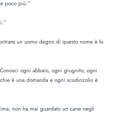
i e poco più.”
li.”
ncontrare un uomo degno di questo nome è lo
Conosci ogni abbaio, ogni grugnito, ogni
cchie è una domanda e ogni scodinzolio è
nima, non ha mai guardato un cane negli