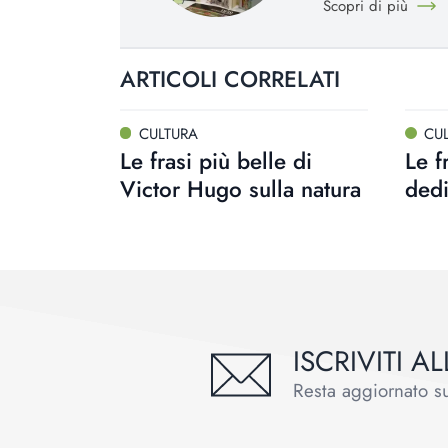
Scopri di più
ARTICOLI CORRELATI
CULTURA
CU
Le frasi più belle di
Le f
Victor Hugo sulla natura
dedi
ISCRIVITI 
Resta aggiornato sul