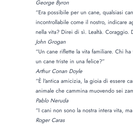
George Byron
“Era possibile per un cane, qualsiasi ca
incontrollabile come il nostro, indicare
nella vita? Direi di sì. Lealtà. Coraggio
John Grogan
“Un cane riflette la vita familiare. Chi h
un cane triste in una felice?”
Arthur Conan Doyle
“È l'antica amicizia, la gioia di essere 
animale che cammina muovendo sei zamp
Pablo Neruda
“I cani non sono la nostra intera vita, ma
Roger Caras