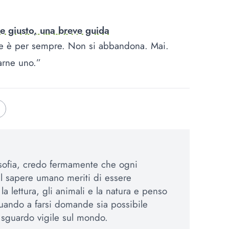
e giusto, una breve guida
ne è per sempre. Non si abbandona. Mai.
arne uno.”
osofia, credo fermamente che ogni
el sapere umano meriti di essere
a lettura, gli animali e la natura e penso
uando a farsi domande sia possibile
sguardo vigile sul mondo.