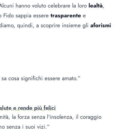
 Alcuni hanno voluto celebrare la loro
lealtà
,
to Fido sappia essere
trasparente
e
diamo, quindi, a scoprire insieme gli
aforismi
sa cosa significhi essere amato.”
lute e rende più felici
ità, la forza senza l'insolenza, il coraggio
omo senza i suoi vizi.”