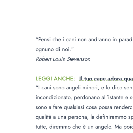
“Pensi che i cani non andranno in paradi
ognuno di noi.”
Robert Louis Stevenson
LEGGI ANCHE
:
Il tuo cane adora qua
“I cani sono angeli minori, e lo dico se
incondizionato, perdonano all’istante e 
sono a fare qualsiasi cosa possa renderci
qualità a una persona, la definiremmo s
tutte, diremmo che è un angelo. Ma poich