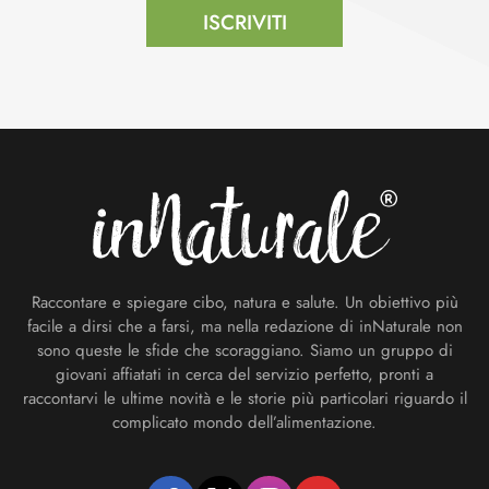
ISCRIVITI
Footer
Raccontare e spiegare cibo, natura e salute. Un obiettivo più
facile a dirsi che a farsi, ma nella redazione di inNaturale non
sono queste le sfide che scoraggiano. Siamo un gruppo di
giovani affiatati in cerca del servizio perfetto, pronti a
raccontarvi le ultime novità e le storie più particolari riguardo il
complicato mondo dell’alimentazione.