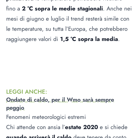
fino a
2 °C sopra le medie stagionali
. Anche nei
mesi di giugno e luglio il trend resterà simile con
le temperature, su tutta l’Europa, che potrebbero
raggiungere valori di
1,5 °C sopra la media
.
LEGGI ANCHE
:
Ondate di caldo, per il Wmo sarà sempre
peggio
Fenomeni meteorologici estremi
Chi attende con ansia l’
estate 2020
e si chiede
quando arriverà il caldo
deve tenere da conto