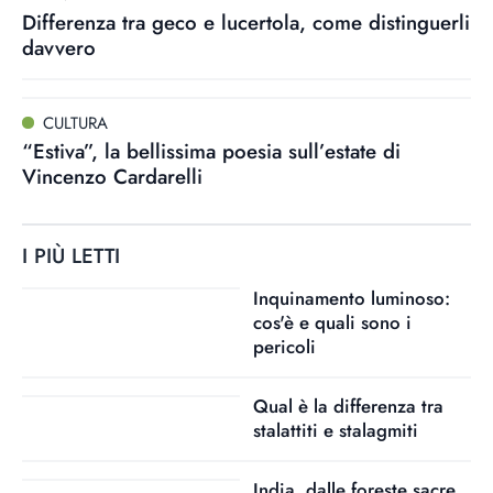
Differenza tra geco e lucertola, come distinguerli
davvero
CULTURA
“Estiva”, la bellissima poesia sull’estate di
Vincenzo Cardarelli
I PIÙ LETTI
Inquinamento luminoso:
cos'è e quali sono i
pericoli
Qual è la differenza tra
stalattiti e stalagmiti
India, dalle foreste sacre