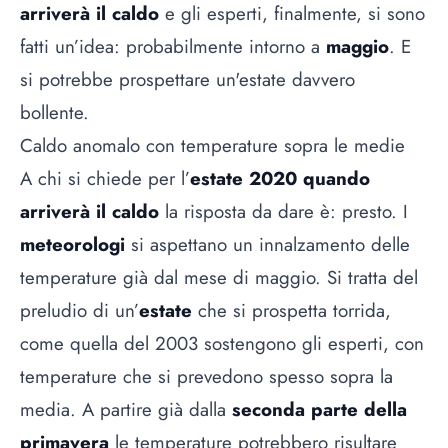
arriverà il caldo
e gli esperti, finalmente, si sono
fatti un’idea: probabilmente intorno a
maggio
. E
si potrebbe prospettare un'
estate
davvero
bollente.
Caldo anomalo con temperature sopra le medie
A chi si chiede per l’
estate 2020 quando
arriverà il caldo
la risposta da dare è: presto. I
meteorologi
si aspettano un innalzamento delle
temperature già dal mese di maggio. Si tratta del
preludio di un’
estate
che si prospetta torrida,
come quella del 2003 sostengono gli esperti, con
temperature che si prevedono spesso sopra la
media. A partire già dalla
seconda parte della
primavera
le temperature potrebbero risultare