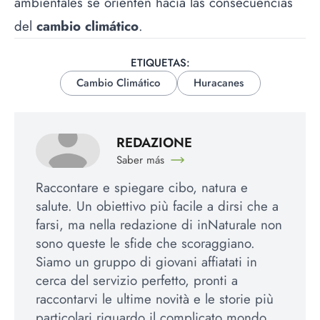
ambientales se orienten hacia las consecuencias
del
cambio climático
.
ETIQUETAS:
Cambio Climático
Huracanes
REDAZIONE
Saber más
Raccontare e spiegare cibo, natura e
salute. Un obiettivo più facile a dirsi che a
farsi, ma nella redazione di inNaturale non
sono queste le sfide che scoraggiano.
Siamo un gruppo di giovani affiatati in
cerca del servizio perfetto, pronti a
raccontarvi le ultime novità e le storie più
particolari riguardo il complicato mondo