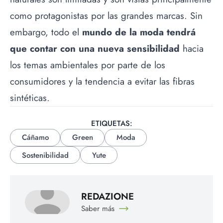
como protagonistas por las grandes marcas. Sin
embargo, todo el
mundo de la moda tendrá
que contar con una nueva sensibilidad
hacia
los temas ambientales por parte de los
consumidores y la tendencia a evitar las fibras
sintéticas.
ETIQUETAS:
Cáñamo
Green
Moda
Sostenibilidad
Yute
REDAZIONE
Saber más