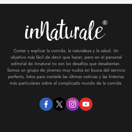
Footer
Contar y explicar la comida, la naturaleza y la salud. Un
objetivo más fácil de decir que hacer, pero en el personal
editorial de Innatural no son los desafíos que desalientan.
Somos un grupo de jóvenes muy nudos en busca del servicio
perfecto, listos para contarle las últimas noticias y las historias
más particulares sobre el complicado mundo de la comida.
facebook
twitter
instagram
youtube