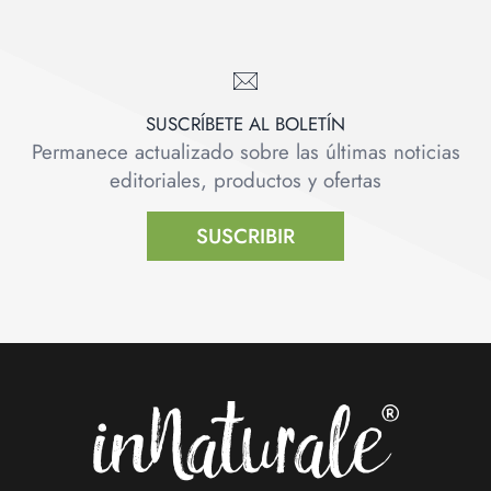
SUSCRÍBETE AL BOLETÍN
Permanece actualizado sobre las últimas noticias
editoriales, productos y ofertas
SUSCRIBIR
Footer