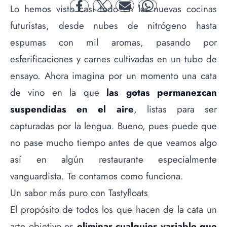
Lo hemos visto casi todo en las nuevas cocinas
facebook
twitter
mail
whatsapp
futuristas, desde nubes de nitrógeno hasta
espumas con mil aromas, pasando por
esferificaciones y carnes cultivadas en un tubo de
ensayo. Ahora imagina por un momento una cata
de vino en la que
las gotas permanezcan
suspendidas en el aire
, listas para ser
capturadas por la lengua. Bueno, pues puede que
no pase mucho tiempo antes de que veamos algo
así en algún restaurante especialmente
vanguardista. Te contamos como funciona.
Un sabor más puro con Tastyfloats
El propósito de todos los que hacen de la cata un
arte objetivo es
eliminar cualquier variable que