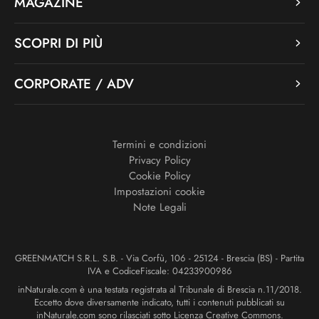
MAGAZINE
SCOPRI DI PIÙ
CORPORATE / ADV
Termini e condizioni
Privacy Policy
Cookie Policy
Impostazioni cookie
Note Legali
GREENMATCH S.R.L. S.B. - Via Corfù, 106 - 25124 - Brescia (BS) - Partita
IVA e CodiceFiscale: 04233900986
inNaturale.com è una testata registrata al Tribunale di Brescia n.11/2018.
Eccetto dove diversamente indicato, tutti i contenuti pubblicati su
inNaturale.com sono rilasciati sotto Licenza Creative Commons.