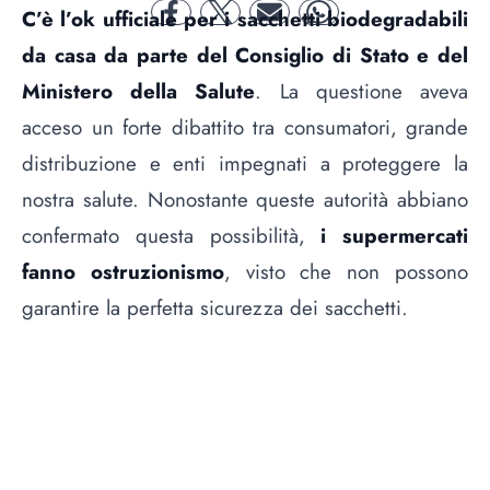
C’è l’ok ufficiale per i sacchetti biodegradabili
facebook
twitter
mail
whatsapp
da casa da parte del Consiglio di Stato e del
Ministero della Salute
. La questione aveva
acceso un forte dibattito tra consumatori, grande
distribuzione e enti impegnati a proteggere la
nostra salute. Nonostante queste autorità abbiano
confermato questa possibilità,
i supermercati
fanno ostruzionismo
, visto che non possono
garantire la perfetta sicurezza dei sacchetti.