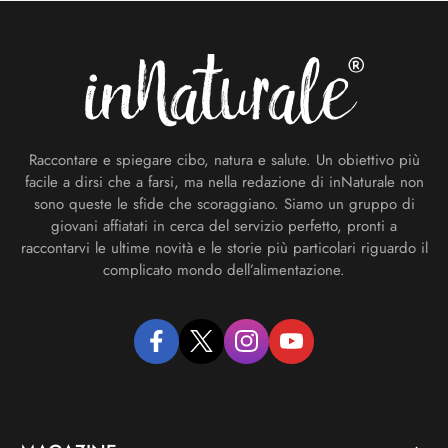
Footer
Raccontare e spiegare cibo, natura e salute. Un obiettivo più
facile a dirsi che a farsi, ma nella redazione di inNaturale non
sono queste le sfide che scoraggiano. Siamo un gruppo di
giovani affiatati in cerca del servizio perfetto, pronti a
raccontarvi le ultime novità e le storie più particolari riguardo il
complicato mondo dell’alimentazione.
facebook
twitter
instagram
youtube