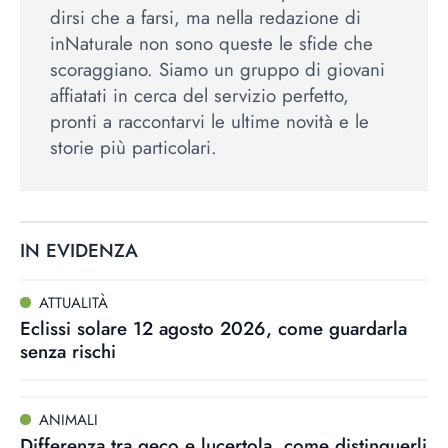
dirsi che a farsi, ma nella redazione di
inNaturale non sono queste le sfide che
scoraggiano. Siamo un gruppo di giovani
affiatati in cerca del servizio perfetto,
pronti a raccontarvi le ultime novità e le
storie più particolari.
IN EVIDENZA
ATTUALITÀ
Eclissi solare 12 agosto 2026, come guardarla
senza rischi
ANIMALI
Differenza tra geco e lucertola, come distinguerli