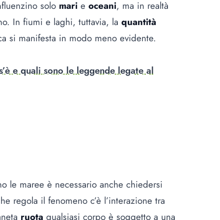
nfluenzino solo
mari
e
oceani
, ma in realtà
o. In fiumi e laghi, tuttavia, la
quantità
ica si manifesta in modo meno evidente.
’è e quali sono le leggende legate al
o le maree è necessario anche chiedersi
he regola il fenomeno c’è l’interazione tra
ianeta
ruota
qualsiasi corpo è soggetto a una