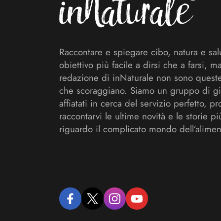
Raccontare e spiegare cibo, natura e sal
obiettivo più facile a dirsi che a farsi, m
redazione di inNaturale non sono queste
che scoraggiano. Siamo un gruppo di gi
affiatati in cerca del servizio perfetto, pr
raccontarvi le ultime novità e le storie pi
riguardo il complicato mondo dell’alimen
facebook
twitter
instagram
youtube