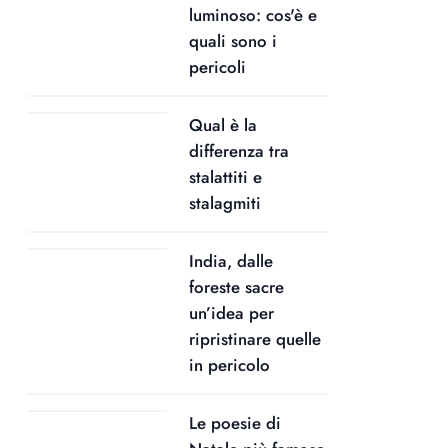
luminoso: cos'è e
quali sono i
pericoli
Qual è la
differenza tra
stalattiti e
stalagmiti
India, dalle
foreste sacre
un’idea per
ripristinare quelle
in pericolo
Le poesie di