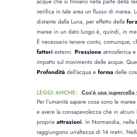
acque che si trovano nella parte della T
verifica in tale area un flusso di marea. L
distante dalla Luna, per effetto della
for
maree in un dato luogo è, quindi, in me
È necessario tenere conto, comunque, ch
fattori
esterni.
Pressione
atmosferica e
impatto sul movimento delle acque. Ques
Profondità
dell’acqua e
forma
delle cos
LEGGI ANCHE
:
Cos’è una supercella
Per l’umanità sapere cosa sono le maree 
e avere la consapevolezza che in alcuni 
proprie
attrazioni
. In Normandia, nella
raggiungono un’altezza di 14 metri. Nel