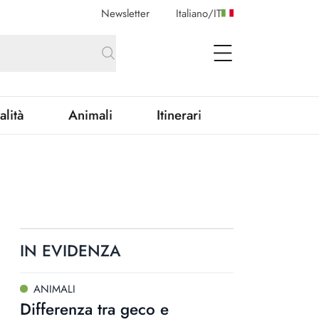
Newsletter
Italiano
/
IT
open Menu
alità
Animali
Itinerari
IN EVIDENZA
ANIMALI
Differenza tra geco e