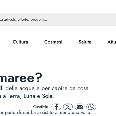
Cultura
Cosmesi
Salute
Attu
 maree?
li delle acque e per capire da cosa
 a Terra, Luna e Sole.
Condividi
facebook
twitter
mail
whatsapp
 parte di noi ha assistito almeno una volta