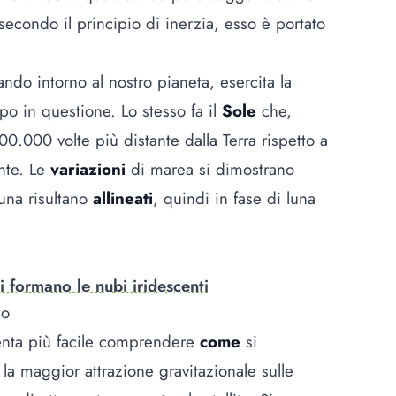
secondo il principio di inerzia, esso è portato
tando intorno al nostro pianeta, esercita la
rpo in questione. Lo stesso fa il
Sole
che,
.000 volte più distante dalla Terra rispetto a
ente. Le
variazioni
di marea si dimostrano
una risultano
allineati
, quindi in fase di luna
 formano le nubi iridescenti
no
enta più facile comprendere
come
si
a la maggior attrazione gravitazionale sulle