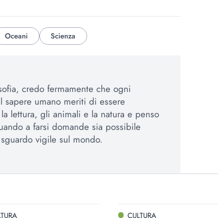
Oceani
Scienza
osofia, credo fermamente che ogni
el sapere umano meriti di essere
a lettura, gli animali e la natura e penso
uando a farsi domande sia possibile
sguardo vigile sul mondo.
LTURA
CULTURA