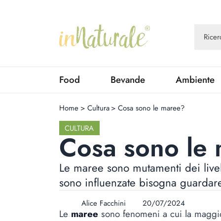
Food
Bevande
Ambiente
Home
>
Cultura
>
Cosa sono le maree?
CULTURA
Cosa sono le
Le maree sono mutamenti dei livel
sono influenzate bisogna guardare
Alice Facchini
20/07/2024
Le
maree
sono fenomeni a cui la maggior