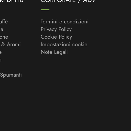
affè
Termini e condizioni
ia
Privacy Policy
ione
Cookie Policy
 & Aromi
Impostazioni cookie
e
Note Legali
a
 Spumanti