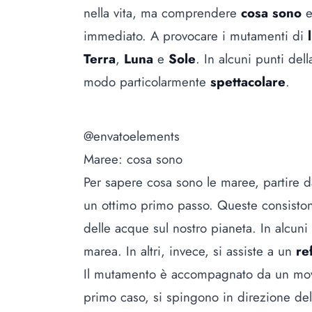
nella vita, ma comprendere
cosa sono
e
immediato. A provocare i mutamenti di
Terra
,
Luna
e
Sole
. In alcuni punti dell
modo particolarmente
spettacolare
.
@envatoelements
Maree: cosa sono
Per sapere cosa sono le maree, partire d
un ottimo primo passo. Queste consiston
delle acque sul nostro pianeta. In alcuni
marea. In altri, invece, si assiste a un
re
Il mutamento è accompagnato da un m
primo caso, si spingono in direzione de