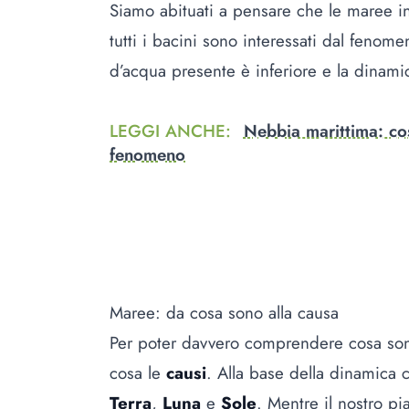
Siamo abituati a pensare che le maree i
tutti i bacini sono interessati dal fenomen
d’acqua presente è inferiore e la dinam
LEGGI ANCHE
:
Nebbia marittima: cos
fenomeno
Maree: da cosa sono alla causa
Per poter davvero comprendere cosa son
cosa le
causi
. Alla base della dinamica c
Terra
,
Luna
e
Sole
. Mentre il nostro p