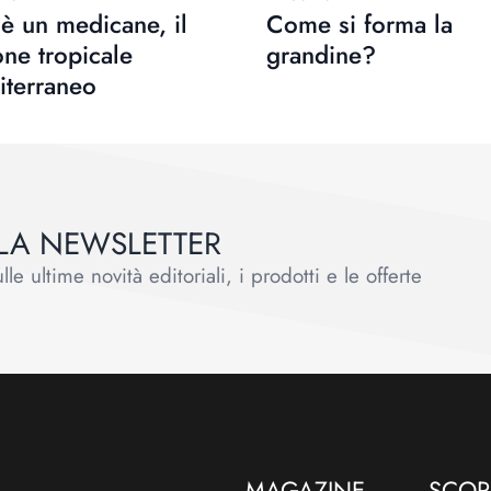
è un medicane, il
Come si forma la
one tropicale
grandine?
iterraneo
ALLA NEWSLETTER
le ultime novità editoriali, i prodotti e le offerte
MAGAZINE
SCOPR