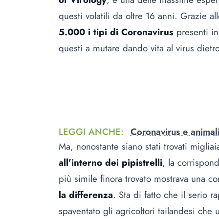
questi volatili da oltre 16 anni. Grazie al
5.000 i tipi di Coronavirus
presenti in
questi a mutare dando vita al virus dietr
LEGGI ANCHE
:
Coronavirus e animali
Ma, nonostante siano stati trovati miglia
all’interno dei pipistrelli
, la corrispon
più simile finora trovato mostrava una c
la differenza
. Sta di fatto che il serio r
spaventato gli agricoltori tailandesi che