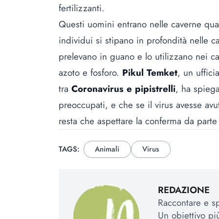
fertilizzanti.
Questi uomini entrano nelle caverne quan
individui si stipano in profondità nelle c
prelevano in guano e lo utilizzano nei ca
azoto e fosforo.
Pikul Temket
, un uffic
tra
Coronavirus e pipistrelli
, ha spiega
preoccupati, e che se il virus avesse avu
resta che aspettare la conferma da parte 
TAGS:
Animali
Virus
REDAZIONE
Raccontare e spi
Un obiettivo più