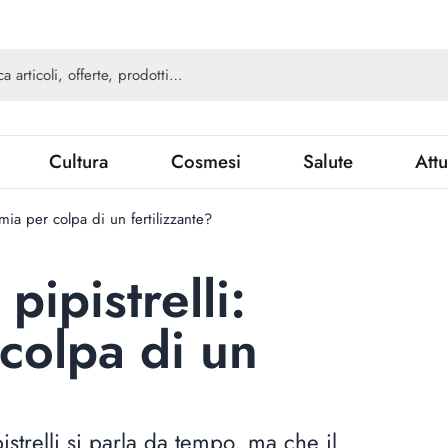
Cultura
Cosmesi
Salute
Attu
mia per colpa di un fertilizzante?
pipistrelli:
colpa di un
strelli si parla da tempo, ma che il