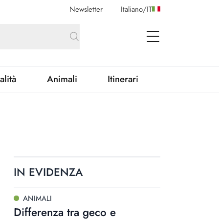
Newsletter
Italiano
/
IT
open Menu
alità
Animali
Itinerari
IN EVIDENZA
ANIMALI
Differenza tra geco e