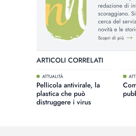
redazione di in
scoraggiano. Si
cerca del serviz
novità e le stori
Scopri di più
ARTICOLI CORRELATI
ATTUALITÀ
ATT
Pellicola antivirale, la
Comb
plastica che può
pubb
distruggere i virus