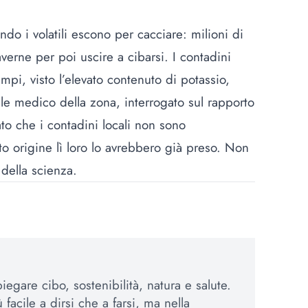
do i volatili escono per cacciare: milioni di
averne per poi uscire a cibarsi. I contadini
mpi, visto l’elevato contenuto di potassio,
iale medico della zona, interrogato sul rapporto
to che i contadini locali non sono
to origine lì loro lo avrebbero già preso. Non
della scienza.
egare cibo, sostenibilità, natura e salute.
 facile a dirsi che a farsi, ma nella