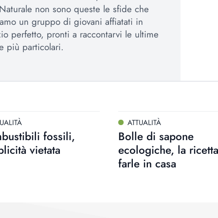
Naturale non sono queste le sfide che
amo un gruppo di giovani affiatati in
io perfetto, pronti a raccontarvi le ultime
e più particolari.
UALITÀ
ATTUALITÀ
ustibili fossili,
Bolle di sapone
licità vietata
ecologiche, la ricett
farle in casa