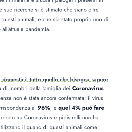
le sue ricerche si è stimato che siano oltre
 questi animali, e che sia stato proprio uno di
o all’attuale pandemia.
 domestici: tutto quello che bisogna sapere
ia di membri della famiglia dei
Coronavirus
denza non è stata ancora confermata: il virus
orrispondenza al
96%
, e
quel 4% può fare
apporto tra
Coronavirus
e pipistrelli non ha
 utilizzano il guano di questi animali come