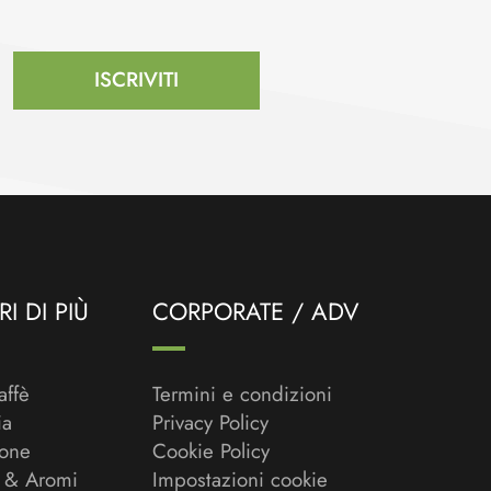
ISCRIVITI
I DI PIÙ
CORPORATE / ADV
affè
Termini e condizioni
ia
Privacy Policy
ione
Cookie Policy
 & Aromi
Impostazioni cookie