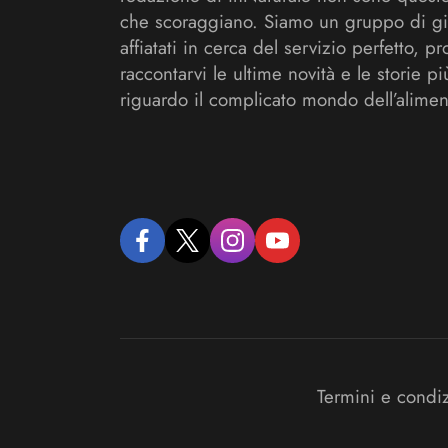
che scoraggiano. Siamo un gruppo di gi
affiatati in cerca del servizio perfetto, pr
raccontarvi le ultime novità e le storie pi
riguardo il complicato mondo dell’alimen
facebook
twitter
instagram
youtube
Termini e condi