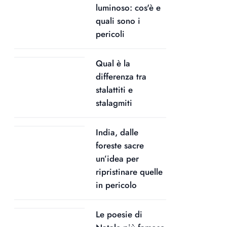
luminoso: cos'è e
quali sono i
pericoli
Qual è la
differenza tra
stalattiti e
stalagmiti
India, dalle
foreste sacre
un’idea per
ripristinare quelle
in pericolo
Le poesie di