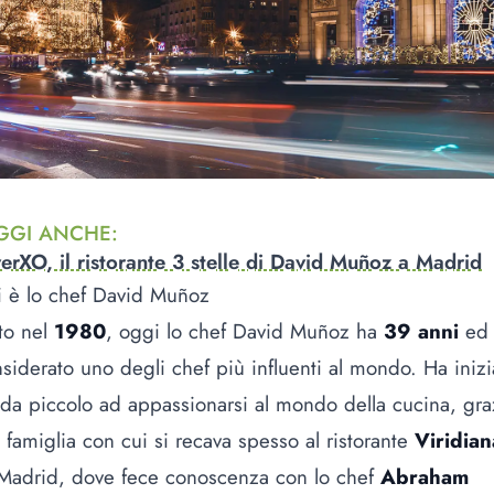
GGI ANCHE
:
erXO, il ristorante 3 stelle di David Muñoz a Madrid
 è lo chef David Muñoz
to nel
1980
, oggi lo chef David Muñoz ha
39 anni
ed
siderato uno degli chef più influenti al mondo. Ha inizi
 da piccolo ad appassionarsi al mondo della cucina, gra
a famiglia con cui si recava spesso al ristorante
Viridian
Madrid, dove fece conoscenza con lo chef
Abraham