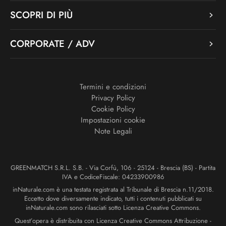
SCOPRI DI PIÙ
CORPORATE / ADV
Termini e condizioni
Privacy Policy
Cookie Policy
Impostazioni cookie
Note Legali
GREENMATCH S.R.L. S.B. - Via Corfù, 106 - 25124 - Brescia (BS) - Partita
IVA e CodiceFiscale: 04233900986
inNaturale.com è una testata registrata al Tribunale di Brescia n.11/2018.
Eccetto dove diversamente indicato, tutti i contenuti pubblicati su
inNaturale.com sono rilasciati sotto Licenza Creative Commons.
Quest’opera è distribuita con Licenza Creative Commons Attribuzione -