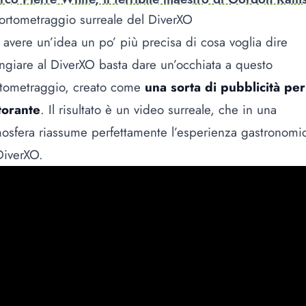
cortometraggio surreale del DiverXO
 avere un’idea un po’ più precisa di cosa voglia dire
giare al DiverXO basta dare un’occhiata a questo
rtometraggio, creato come
una sorta di pubblicità per 
torante
. Il risultato è un video surreale, che in una
osfera riassume perfettamente l’esperienza gastronomi
DiverXO.