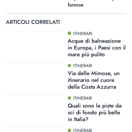
famose
ARTICOLI CORRELATI
ITINERARI
Acque di balneazione
in Europa, i Paesi con il
mare più pulito
ITINERARI
Via delle Mimose, un
itinerario nel cuore
della Costa Azzurra
ITINERARI
Quali sono le piste da
sci di fondo più belle
in Italia?
ITINERARI