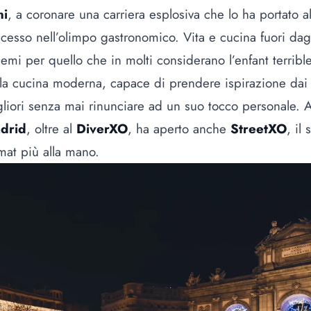
ni
, a coronare una carriera esplosiva che lo ha portato a
cesso nell’olimpo gastronomico. Vita e cucina fuori dag
emi per quello che in molti considerano l’enfant terribl
la cucina moderna, capace di prendere ispirazione dai
liori senza mai rinunciare ad un suo tocco personale. 
drid
, oltre al
DiverXO
, ha aperto anche
StreetXO
, il 
mat più alla mano.