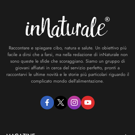
Footer
Raccontare e spiegare cibo, natura e salute. Un obiettivo più
facile a dirsi che a farsi, ma nella redazione di inNaturale non
sono queste le sfide che scoraggiano. Siamo un gruppo di
giovani affiatati in cerca del servizio perfetto, pronti a
raccontarvi le ultime novità e le storie più particolari riguardo il
complicato mondo dell’alimentazione.
facebook
twitter
instagram
youtube