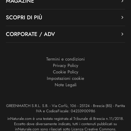
MAGAZINE
SCOPRI DI PIÙ
CORPORATE / ADV
Termini e condizioni
Privacy Policy
Cookie Policy
Impostazioni cookie
Note Legali
GREENMATCH S.R.L. S.B. - Via Corfù, 106 - 25124 - Brescia (BS) - Partita
IVA e CodiceFiscale: 04233900986
inNaturale.com è una testata registrata al Tribunale di Brescia n.11/2018.
Eccetto dove diversamente indicato, tutti i contenuti pubblicati su
inNaturale.com sono rilasciati sotto Licenza Creative Commons.