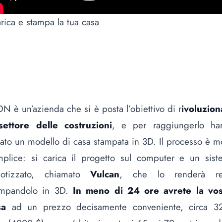
rica e stampa la tua casa
N è un’azienda che si è posta l’obiettivo di r
ivoluzion
 settore delle costruzioni
, e per raggiungerlo ha
ato un modello di casa stampata in 3D. Il processo è m
mplice: si carica il progetto sul computer e un sist
botizzato, chiamato
Vulcan
, che lo renderà re
ampandolo in 3D.
In meno di 24 ore avrete la vos
sa
ad un prezzo decisamente conveniente, circa 3