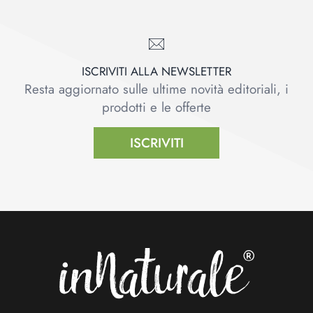
ISCRIVITI ALLA NEWSLETTER
Resta aggiornato sulle ultime novità editoriali, i
prodotti e le offerte
ISCRIVITI
Footer