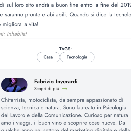
di sul loro sito andrà a buon fine entro la fine del 201
e saranno pronte e abitabili. Quando si dice la tecnol
 migliora la vita!
ti: Inhabitat
TAGS:
Casa
Tecnologia
Fabrizio Inverardi
Scopri di più
Chitarrista, motociclista, da sempre appassionato di
scienza, tecnica e natura. Sono laureato in Psicologia
del Lavoro e della Comunicazione. Curioso per natura
amo i viaggi, il buon vino e scoprire cose nuove. Da
qualche anno nel settore del marketing digitale e della