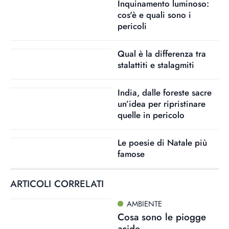
Inquinamento luminoso:
cos'è e quali sono i
pericoli
Qual è la differenza tra
stalattiti e stalagmiti
India, dalle foreste sacre
un’idea per ripristinare
quelle in pericolo
Le poesie di Natale più
famose
ARTICOLI CORRELATI
AMBIENTE
Cosa sono le piogge
acide