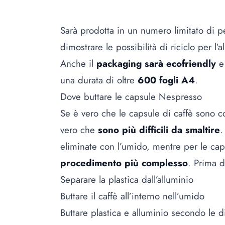
Sarà prodotta in un numero limitato di p
dimostrare le possibilità di riciclo per l
Anche il
packaging sarà ecofriendly
e 
una durata di oltre
600 fogli A4
.
Dove buttare le capsule Nespresso
Se è vero che le capsule di caffè sono co
vero che
sono più difficili da smaltire
.
eliminate con l’umido, mentre per le c
procedimento più complesso
. Prima d
Separare la plastica dall’alluminio
Buttare il caffè all’interno nell’umido
Buttare plastica e alluminio secondo le 