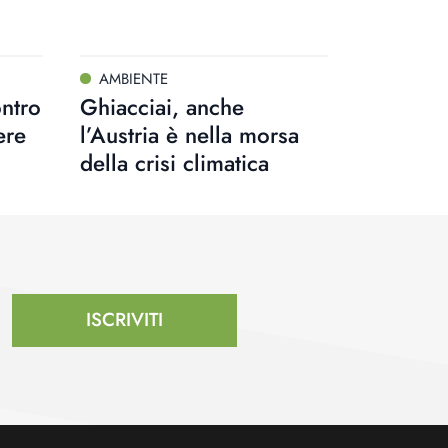
AMBIENTE
ntro
Ghiacciai, anche
ere
l’Austria è nella morsa
della crisi climatica
ISCRIVITI