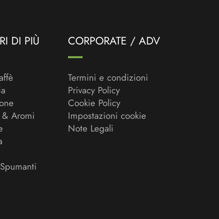
I DI PIÙ
CORPORATE / ADV
affè
Termini e condizioni
ia
Privacy Policy
ione
Cookie Policy
 & Aromi
Impostazioni cookie
e
Note Legali
a
 Spumanti