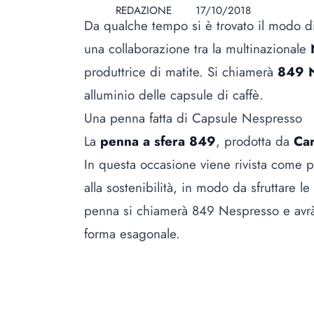
REDAZIONE
17/10/2018
Da qualche tempo si è trovato il modo 
una collaborazione tra la multinazionale
produttrice di matite. Si chiamerà
849 
alluminio delle capsule di caffè.
Una penna fatta di Capsule Nespresso
La
penna a sfera 849
, prodotta da
Ca
In questa occasione viene rivista come 
alla sostenibilità, in modo da sfruttare le
penna si chiamerà 849 Nespresso e avrà 
forma esagonale.