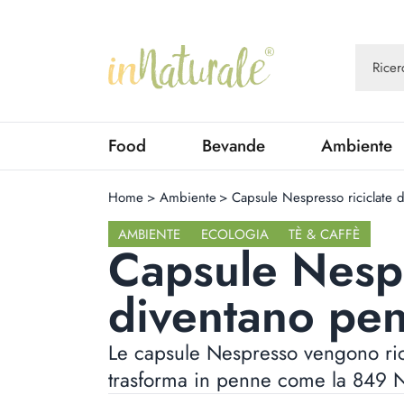
Food
Bevande
Ambiente
Home
>
Ambiente
>
Capsule Nespresso riciclate 
AMBIENTE
ECOLOGIA
TÈ & CAFFÈ
Capsule Nespr
diventano pe
Le capsule Nespresso vengono ric
trasforma in penne come la 849 Ne