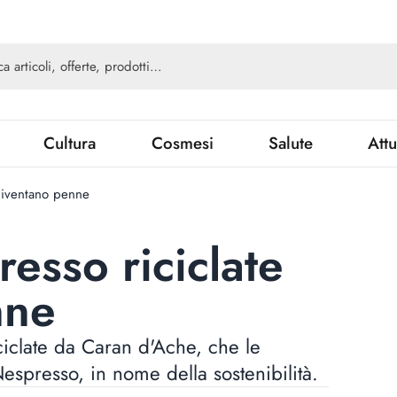
Cultura
Cosmesi
Salute
Attu
diventano penne
esso riciclate
nne
iclate da Caran d'Ache, che le
spresso, in nome della sostenibilità.