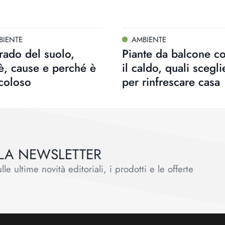
BIENTE
AMBIENTE
ado del suolo,
Piante da balcone co
è, cause e perché è
il caldo, quali scegli
coloso
per rinfrescare casa
ALLA NEWSLETTER
le ultime novità editoriali, i prodotti e le offerte