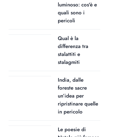
luminoso: cos'è e
quali sono i
pericoli
Qual è la
differenza tra
stalattiti e
stalagmiti
India, dalle
foreste sacre
un’idea per
ripristinare quelle
in pericolo
Le poesie di