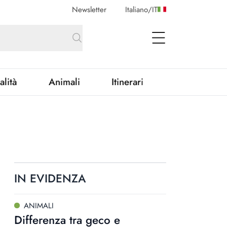
Newsletter
Italiano
/
IT
open Menu
alità
Animali
Itinerari
IN EVIDENZA
ANIMALI
Differenza tra geco e