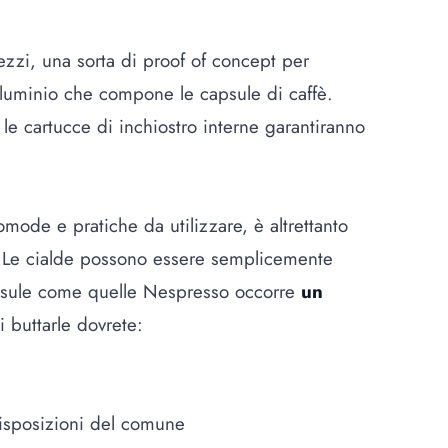
ezzi, una sorta di proof of concept per
’alluminio che compone le capsule di caffè.
le cartucce di inchiostro interne garantiranno
mode e pratiche da utilizzare, è altrettanto
 Le cialde possono essere semplicemente
apsule come quelle Nespresso occorre
un
i buttarle dovrete:
disposizioni del comune