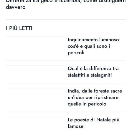
Differenza tra geco e lucertola, come distinguerli
davvero
I PIÙ LETTI
Inquinamento luminoso:
cos'è e quali sono i
pericoli
Qual è la differenza tra
stalattiti e stalagmiti
India, dalle foreste sacre
un’idea per ripristinare
quelle in pericolo
Le poesie di Natale più
famose