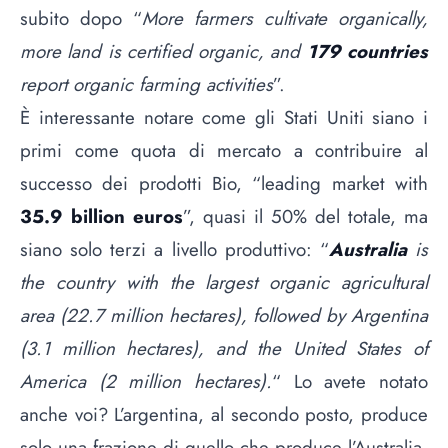
subito dopo “
More farmers cultivate organically,
more land is certified organic, and
179 countries
report organic farming activities
”.
È interessante notare come gli Stati Uniti siano i
primi come quota di mercato a contribuire al
successo dei prodotti Bio, “leading market with
35.9 billion euros
”, quasi il 50% del totale, ma
siano solo terzi a livello produttivo: “
Australia
is
the country with the largest organic agricultural
area (22.7 million hectares), followed by Argentina
(3.1 million hectares), and the United States of
America (2 million hectares).
“ Lo avete notato
anche voi? L’argentina, al secondo posto, produce
solo una frazione di quello che produce l’Australia,