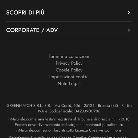
SCOPRI DI PIÙ
CORPORATE / ADV
Termini e condizioni
Privacy Policy
Cookie Policy
Impostazioni cookie
Note Legali
GREENMATCH S.R.L. S.B. - Via Corfù, 106 - 25124 - Brescia (BS) - Partita
IVA e CodiceFiscale: 04233900986
inNaturale.com è una testata registrata al Tribunale di Brescia n.11/2018.
Eccetto dove diversamente indicato, tutti i contenuti pubblicati su
inNaturale.com sono rilasciati sotto Licenza Creative Commons.
Quest’opera è distribuita con Licenza Creative Commons Attribuzione -