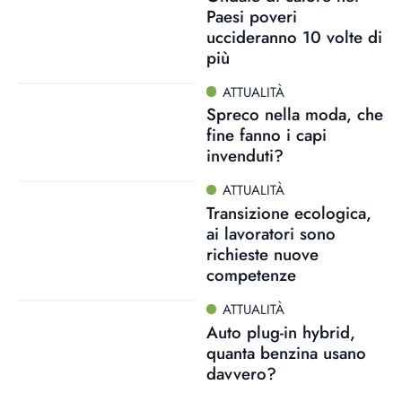
Paesi poveri
uccideranno 10 volte di
più
ATTUALITÀ
Spreco nella moda, che
fine fanno i capi
invenduti?
ATTUALITÀ
Transizione ecologica,
ai lavoratori sono
richieste nuove
competenze
ATTUALITÀ
Auto plug-in hybrid,
quanta benzina usano
davvero?