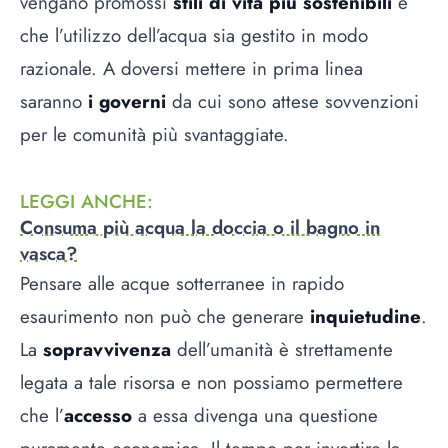
vengano promossi
stili di vita più sostenibili
e
che l’utilizzo dell’acqua sia gestito in modo
razionale. A doversi mettere in prima linea
saranno
i governi
da cui sono attese sovvenzioni
per le comunità più svantaggiate.
LEGGI ANCHE
:
Consuma più acqua la doccia o il bagno in
vasca?
Pensare alle acque sotterranee in rapido
esaurimento non può che generare
inquietudine
.
La
sopravvivenza
dell’umanità è strettamente
legata a tale risorsa e non possiamo permettere
che l’
accesso
a essa divenga una questione