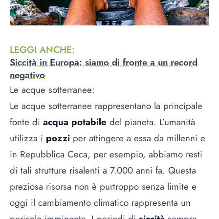
LEGGI ANCHE
:
Siccità in Europa: siamo di fronte a un record
negativo
Le acque sotterranee:
Le acque sotterranee rappresentano la principale
fonte di
acqua potabile
del pianeta. L’umanità
utilizza i
pozzi
per attingere a essa da millenni e
in Repubblica Ceca, per esempio, abbiamo resti
di tali strutture risalenti a 7.000 anni fa. Questa
preziosa risorsa non è purtroppo senza limite e
oggi il cambiamento climatico rappresenta un
pericolo imminente. I periodi di
siccità
sempre