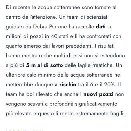
Di recente le acque sotterranee sono tornate al
centro dell’attenzione. Un team di scienziati
guidato da Debra Perrone ha raccolto
dati
su
milioni di pozzi in 40 stati e li ha confrontati con
quanto emerso dai lavori precedenti. I risultati
hanno mostrato che molti di essi non si estendono
a più di
5 m al di sotto
delle faglie freatiche. Un
ulteriore calo minimo delle acque sotterranee ne
metterebbe dunque
a rischio
tra il 6 e il 20%. Il
team ha poi rilevato che anche i
nuovi pozzi
non
vengono scavati a profondità significativamente
più elevate e questo li rende estremamente fragili.