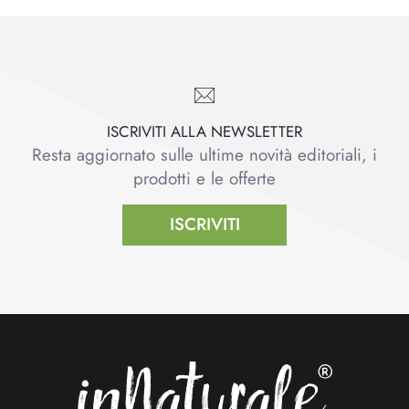
ISCRIVITI ALLA NEWSLETTER
Resta aggiornato sulle ultime novità editoriali, i
prodotti e le offerte
ISCRIVITI
Footer