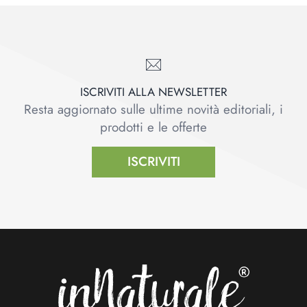
ISCRIVITI ALLA NEWSLETTER
Resta aggiornato sulle ultime novità editoriali, i
prodotti e le offerte
ISCRIVITI
Footer