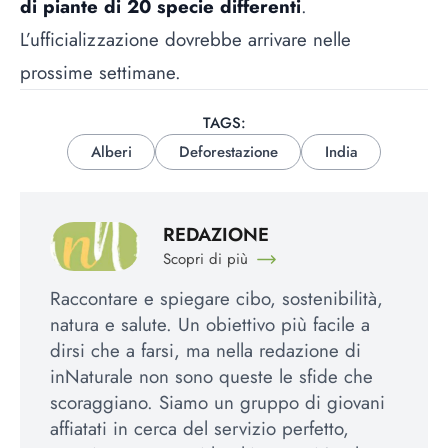
di piante di 20 specie differenti
.
L’ufficializzazione dovrebbe arrivare nelle
prossime settimane.
TAGS:
Alberi
Deforestazione
India
REDAZIONE
Scopri di più
Raccontare e spiegare cibo, sostenibilità,
natura e salute. Un obiettivo più facile a
dirsi che a farsi, ma nella redazione di
inNaturale non sono queste le sfide che
scoraggiano. Siamo un gruppo di giovani
affiatati in cerca del servizio perfetto,