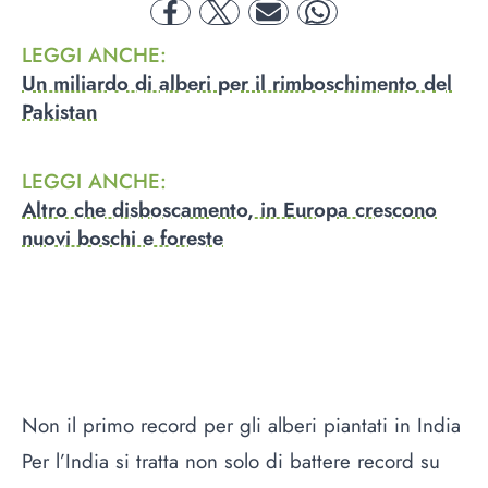
facebook
twitter
mail
whatsapp
LEGGI ANCHE
:
Un miliardo di alberi per il rimboschimento del
Pakistan
LEGGI ANCHE
:
Altro che disboscamento, in Europa crescono
nuovi boschi e foreste
Non il primo record per gli alberi piantati in India
Per l’India si tratta non solo di battere record su