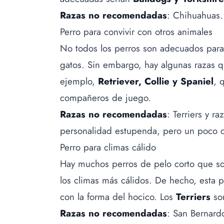
Razas no recomendadas
: Chihuahuas.
Perro para convivir con otros animales
No todos los perros son adecuados para 
gatos. Sin embargo, hay algunas razas q
ejemplo,
Retriever, Collie y Spaniel
, 
compañeros de juego.
Razas no recomendadas
: Terriers y r
personalidad estupenda, pero un poco c
Perro para climas cálido
Hay muchos perros de pelo corto que s
los climas más cálidos. De hecho, esta 
con la forma del hocico. Los
Terriers
son
Razas no recomendadas
: San Bernard