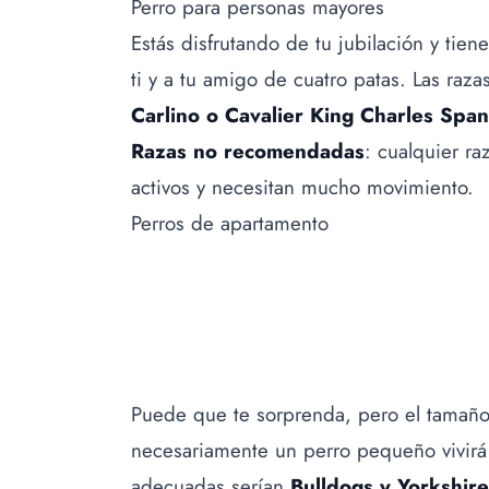
Perro para personas mayores
Estás disfrutando de tu jubilación y tie
ti y a tu amigo de cuatro patas. Las raza
Carlino o Cavalier King Charles Span
Razas no recomendadas
: cualquier ra
activos y necesitan mucho movimiento.
Perros de apartamento
Puede que te sorprenda, pero el tamañ
necesariamente un perro pequeño vivirá
adecuadas serían
Bulldogs y Yorkshire