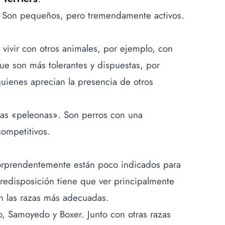
 Son pequeños, pero tremendamente activos.
vivir con otros animales, por ejemplo, con
ue son más tolerantes y dispuestas, por
quienes aprecian la presencia de otros
azas «peleonas». Son perros con una
ompetitivos.
orprendentemente están poco indicados para
predisposición tiene que ver principalmente
 las razas más adecuadas.
o, Samoyedo y Boxer. Junto con otras razas