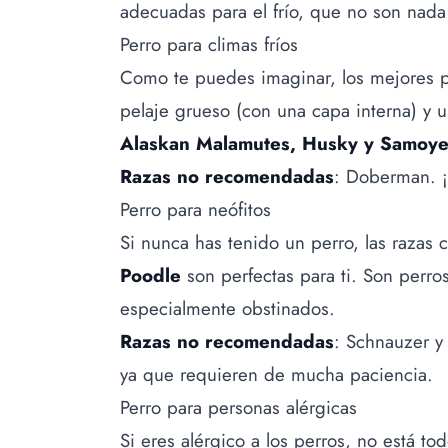
adecuadas para el frío, que no son nada
Perro para climas fríos
Como te puedes imaginar, los mejores pe
pelaje grueso (con una capa interna) y 
Alaskan Malamutes, Husky y Samoy
Razas no recomendadas
: Doberman. ¡
Perro para neófitos
Si nunca has tenido un perro, las razas
Poodle
son perfectas para ti. Son perros
especialmente obstinados.
Razas no recomendadas
: Schnauzer y 
ya que requieren de mucha paciencia.
Perro para personas alérgicas
Si eres alérgico a los perros, no está to