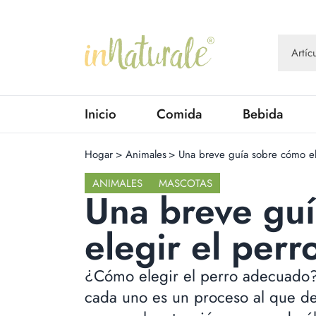
Inicio
Comida
Bebida
Hogar
>
Animales
>
Una breve guía sobre cómo el
ANIMALES
MASCOTAS
Una breve gu
elegir el per
¿Cómo elegir el perro adecuado? 
cada uno es un proceso al que d