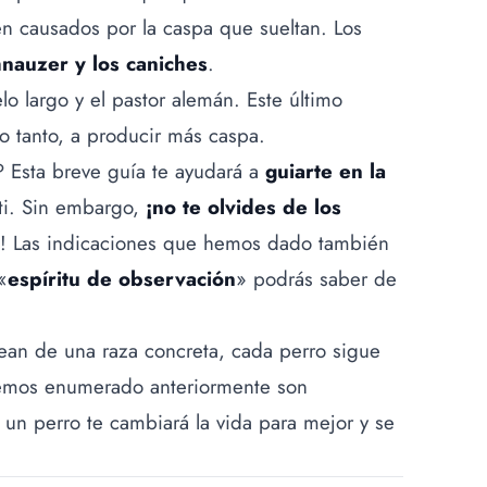
 causados ​​por la caspa que sueltan. Los
nauzer y los caniches
.
lo largo y el pastor alemán. Este último
lo tanto, a producir más caspa.
? Esta breve guía te ayudará a
guiarte en la
ti. Sin embargo,
¡no te olvides de los
! Las indicaciones que hemos dado también
«
espíritu de observación
» podrás saber de
n de una raza concreta, cada perro sigue
emos enumerado anteriormente son
 un perro te cambiará la vida para mejor y se