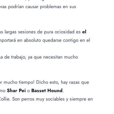
eras podrían causar problemas en sus
us largas sesiones de pura ociosidad es
el
mportará en absoluto quedarse contigo en el
aza de trabajo, ya que necesitan mucho
r mucho tiempo! Dicho esto, hay razas que
como
Shar Pei
o
Basset Hound
.
Collie. Son perros muy sociables y siempre en