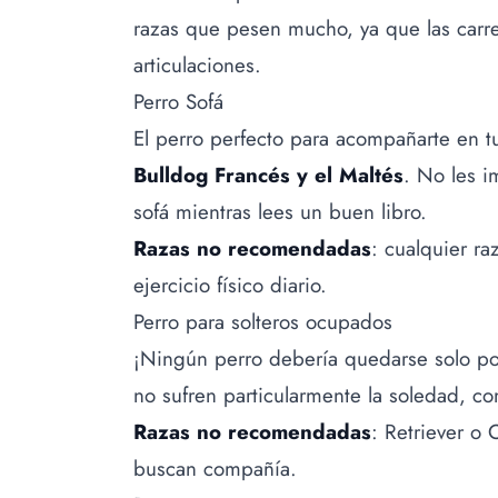
razas que pesen mucho, ya que las carr
articulaciones.
Perro Sofá
El perro perfecto para acompañarte en t
Bulldog Francés y el Maltés
. No les i
sofá mientras lees un buen libro.
Razas no recomendadas
: cualquier r
ejercicio físico diario.
Perro para solteros ocupados
¡Ningún perro debería quedarse solo po
no sufren particularmente la soledad, 
Razas no recomendadas
: Retriever o 
buscan compañía.