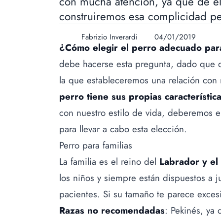
con mucha atención, ya que de él
construiremos esa complicidad pe
Fabrizio Inverardi
04/01/2019
¿Cómo elegir el perro adecuado para
debe hacerse esta pregunta, dado que d
la que estableceremos una relación co
perro tiene sus propias característic
con nuestro estilo de vida, deberemos e
para llevar a cabo esta elección.
Perro para familias
La familia es el reino del
Labrador y el
los niños y siempre están dispuestos a j
pacientes. Si su tamaño te parece exce
Razas no recomendadas
: Pekinés, ya 