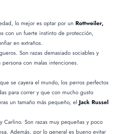
iedad, lo mejor es optar por un
Rottweiler,
os con un fuerte instinto de protección,
nfiar en extraños.
igueros. Son razas demasiado sociables y
a persona con malas intenciones.
unque se cayera el mundo, los perros perfectos
idas para correr y que con mucho gusto
ieras un tamaño más pequeño, el
Jack Russel
s y Carlino. Son razas muy pequeñas y poco
ensa. Además, por lo general es bueno evitar