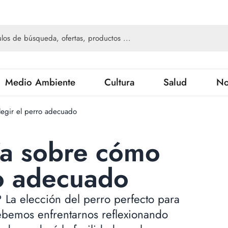
Medio Ambiente
Cultura
Salud
No
egir el perro adecuado
ía sobre cómo
ro adecuado
La elección del perro perfecto para
ebemos enfrentarnos reflexionando