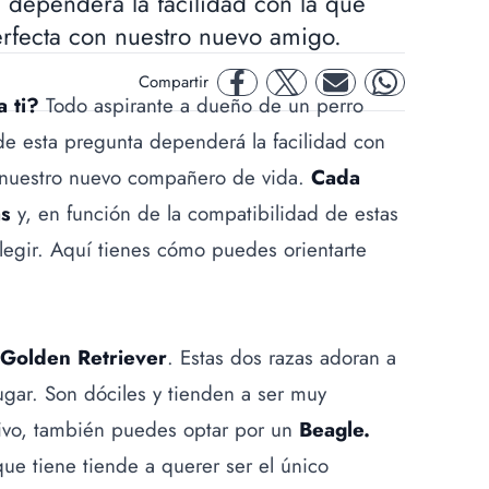
 dependerá la facilidad con la que
rfecta con nuestro nuevo amigo.
Compartir
facebook
twitter
mail
whatsapp
 ti?
Todo aspirante a dueño de un perro
e esta pregunta dependerá la facilidad con
n nuestro nuevo compañero de vida.
Cada
as
y, en función de la compatibilidad de estas
legir. Aquí tienes cómo puedes orientarte
 Golden Retriever
. Estas dos razas adoran a
ugar. Son dóciles y tienden a ser muy
sivo, también puedes optar por un
Beagle.
que tiene tiende a querer ser el único