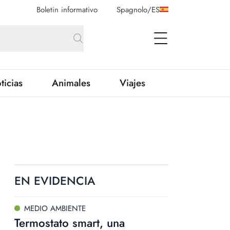
Boletin informativo
Spagnolo
/
ES
open Menu
ticias
Animales
Viajes
EN EVIDENCIA
MEDIO AMBIENTE
Termostato smart, una