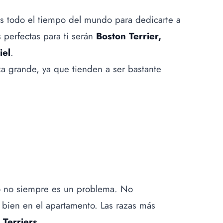
nes todo el tiempo del mundo para dedicarte a
s perfectas para ti serán
Boston Terrier,
iel
.
za grande, ya que tienden a ser bastante
o no siempre es un problema. No
 bien en el apartamento. Las razas más
 Terriers
.