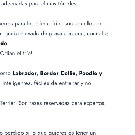
 adecuadas para climas tórridos.
rros para los climas fríos son aquellos de
un grado elevado de grasa corporal, como los
edo
.
Odian el frío!
 como
Labrador, Border Collie, Poodle y
 inteligentes, fáciles de entrenar y no
Terrier. Son razas reservadas para expertos,
do perdido si lo que quieres es tener un