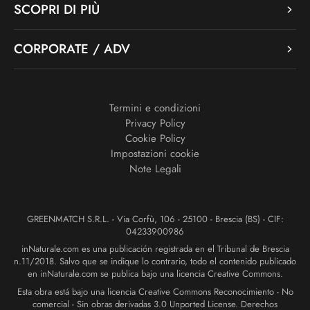
SCOPRI DI PIÙ
CORPORATE / ADV
Termini e condizioni
Privacy Policy
Cookie Policy
Impostazioni cookie
Note Legali
GREENMATCH S.R.L. - Via Corfù, 106 - 25100 - Brescia (BS) - CIF:
04233900986
inNaturale.com es una publicación registrada en el Tribunal de Brescia
n.11/2018. Salvo que se indique lo contrario, todo el contenido publicado
en inNaturale.com se publica bajo una licencia Creative Commons.
Esta obra está bajo una licencia Creative Commons Reconocimiento - No
comercial - Sin obras derivadas 3.0 Unported License. Derechos