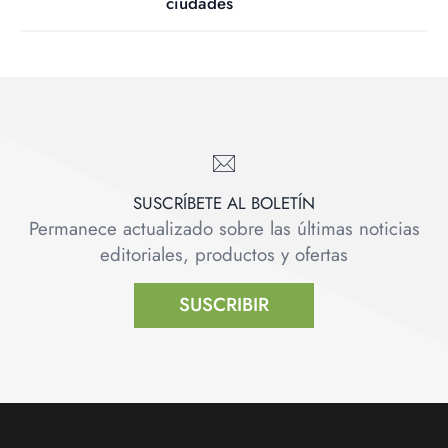
ciudades
SUSCRÍBETE AL BOLETÍN
Permanece actualizado sobre las últimas noticias
editoriales, productos y ofertas
SUSCRIBIR
Footer