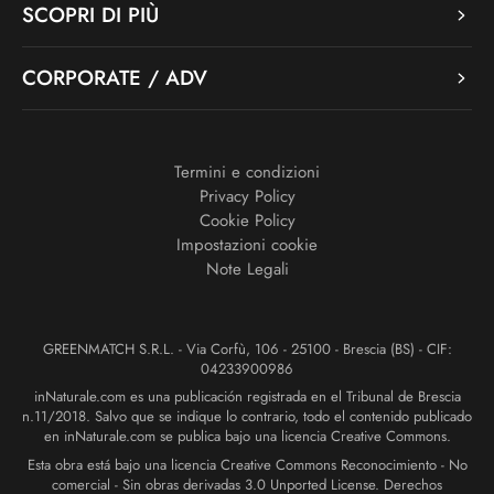
SCOPRI DI PIÙ
CORPORATE / ADV
Termini e condizioni
Privacy Policy
Cookie Policy
Impostazioni cookie
Note Legali
GREENMATCH S.R.L. - Via Corfù, 106 - 25100 - Brescia (BS) - CIF:
04233900986
inNaturale.com es una publicación registrada en el Tribunal de Brescia
n.11/2018. Salvo que se indique lo contrario, todo el contenido publicado
en inNaturale.com se publica bajo una licencia Creative Commons.
Esta obra está bajo una licencia Creative Commons Reconocimiento - No
comercial - Sin obras derivadas 3.0 Unported License. Derechos