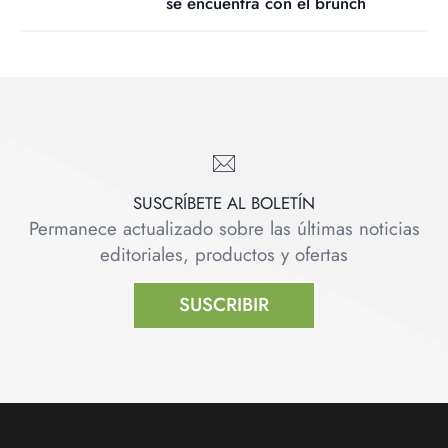
se encuentra con el brunch
SUSCRÍBETE AL BOLETÍN
Permanece actualizado sobre las últimas noticias
editoriales, productos y ofertas
SUSCRIBIR
Footer