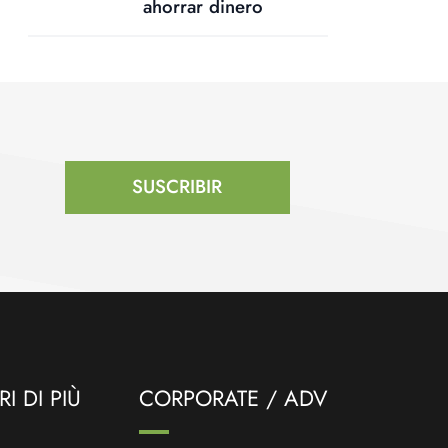
ahorrar dinero
SUSCRIBIR
I DI PIÙ
CORPORATE / ADV