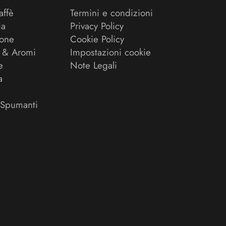
affè
Termini e condizioni
ia
Privacy Policy
ione
Cookie Policy
 & Aromi
Impostazioni cookie
e
Note Legali
a
 Spumanti