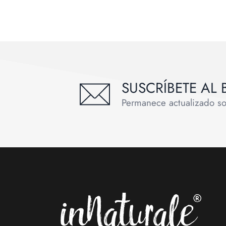
SUSCRÍBETE AL 
Permanece actualizado sobr
Footer