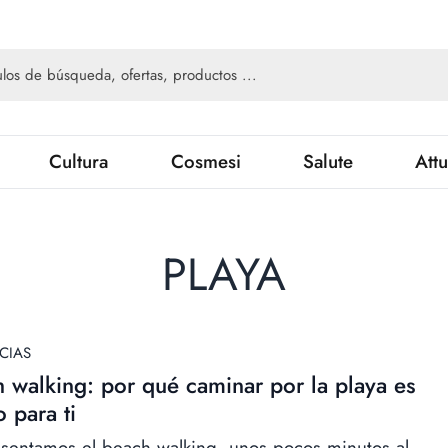
Cultura
Cosmesi
Salute
Attu
PLAYA
CIAS
 walking: por qué caminar por la playa es
 para ti
sentamos el beach walking, unos pocos minutos al