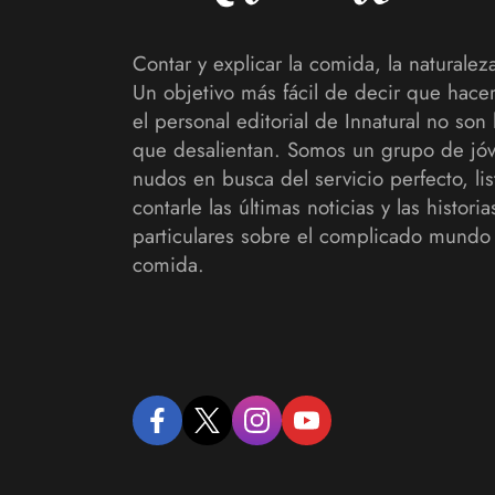
Contar y explicar la comida, la naturaleza
Un objetivo más fácil de decir que hace
el personal editorial de Innatural no son 
que desalientan. Somos un grupo de jó
nudos en busca del servicio perfecto, lis
contarle las últimas noticias y las histori
particulares sobre el complicado mundo 
comida.
facebook
twitter
instagram
youtube