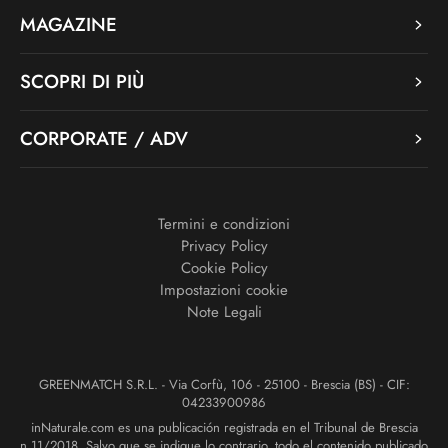
MAGAZINE
SCOPRI DI PIÙ
CORPORATE / ADV
Termini e condizioni
Privacy Policy
Cookie Policy
Impostazioni cookie
Note Legali
GREENMATCH S.R.L. - Via Corfù, 106 - 25100 - Brescia (BS) - CIF:
04233900986
inNaturale.com es una publicación registrada en el Tribunal de Brescia
n.11/2018. Salvo que se indique lo contrario, todo el contenido publicado