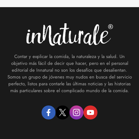
Footer
Contar y explicar la comida, la naturaleza y la salud. Un
objetivo más fácil de decir que hacer, pero en el personal
editorial de Innatural no son los desafíos que desalientan.
Somos un grupo de jóvenes muy nudos en busca del servicio
perfecto, listos para contarle las últimas noticias y las historias
más particulares sobre el complicado mundo de la comida.
facebook
twitter
instagram
youtube