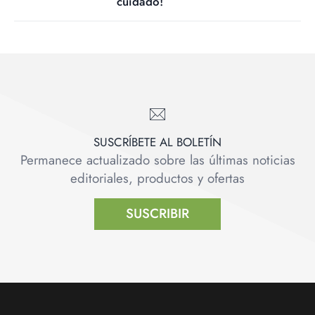
cuidado!
SUSCRÍBETE AL BOLETÍN
Permanece actualizado sobre las últimas noticias
editoriales, productos y ofertas
SUSCRIBIR
Footer