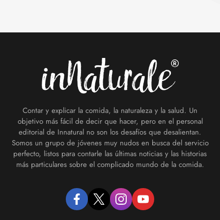
Footer
Contar y explicar la comida, la naturaleza y la salud. Un
objetivo más fácil de decir que hacer, pero en el personal
editorial de Innatural no son los desafíos que desalientan.
Somos un grupo de jóvenes muy nudos en busca del servicio
perfecto, listos para contarle las últimas noticias y las historias
más particulares sobre el complicado mundo de la comida.
facebook
twitter
instagram
youtube