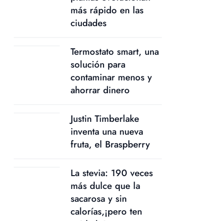
más rápido en las
ciudades
Termostato smart, una
solución para
contaminar menos y
ahorrar dinero
Justin Timberlake
inventa una nueva
fruta, el Braspberry
La stevia: 190 veces
más dulce que la
sacarosa y sin
calorías,¡pero ten