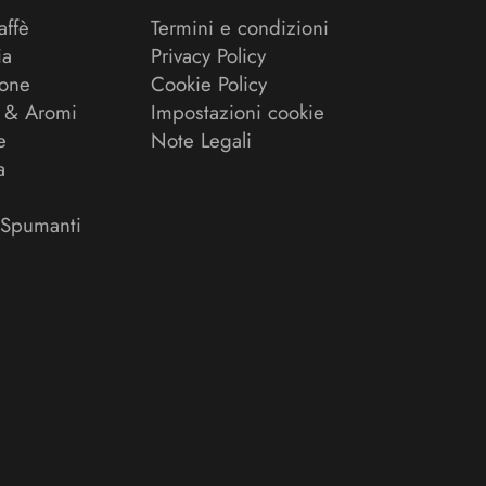
affè
Termini e condizioni
ia
Privacy Policy
ione
Cookie Policy
 & Aromi
Impostazioni cookie
e
Note Legali
a
 Spumanti