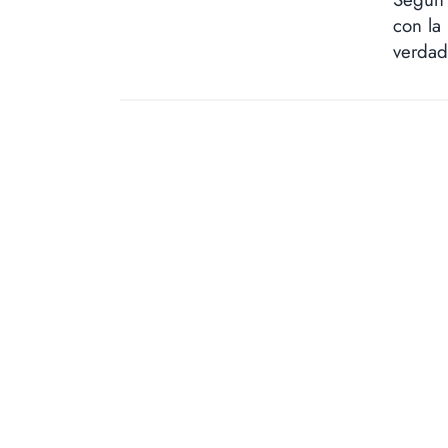
con la
verdad