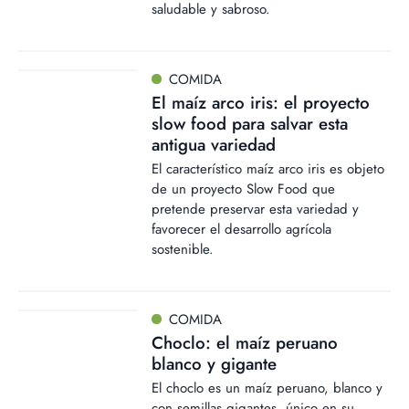
saludable y sabroso.
COMIDA
El maíz arco iris: el proyecto
slow food para salvar esta
antigua variedad
El característico maíz arco iris es objeto
de un proyecto Slow Food que
pretende preservar esta variedad y
favorecer el desarrollo agrícola
sostenible.
COMIDA
Choclo: el maíz peruano
blanco y gigante
El choclo es un maíz peruano, blanco y
con semillas gigantes, único en su