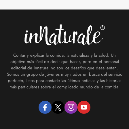
Footer
Contar y explicar la comida, la naturaleza y la salud. Un
objetivo más fácil de decir que hacer, pero en el personal
editorial de Innatural no son los desafíos que desalientan.
Somos un grupo de jóvenes muy nudos en busca del servicio
perfecto, listos para contarle las últimas noticias y las historias
más particulares sobre el complicado mundo de la comida.
facebook
twitter
instagram
youtube