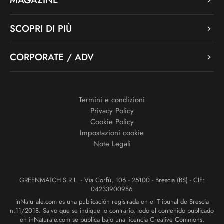
MAGAZINE
SCOPRI DI PIÙ
CORPORATE / ADV
Termini e condizioni
Privacy Policy
Cookie Policy
Impostazioni cookie
Note Legali
GREENMATCH S.R.L. - Via Corfù, 106 - 25100 - Brescia (BS) - CIF:
04233900986
inNaturale.com es una publicación registrada en el Tribunal de Brescia
n.11/2018. Salvo que se indique lo contrario, todo el contenido publicado
en inNaturale.com se publica bajo una licencia Creative Commons.