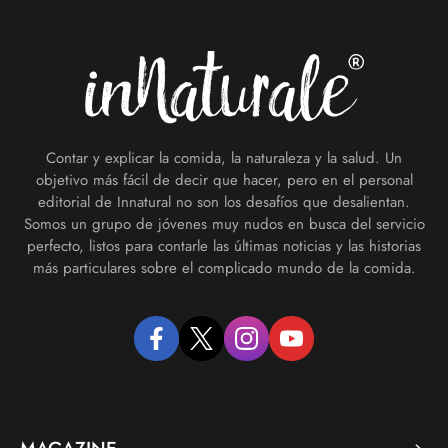
Footer
Contar y explicar la comida, la naturaleza y la salud. Un
objetivo más fácil de decir que hacer, pero en el personal
editorial de Innatural no son los desafíos que desalientan.
Somos un grupo de jóvenes muy nudos en busca del servicio
perfecto, listos para contarle las últimas noticias y las historias
más particulares sobre el complicado mundo de la comida.
facebook
twitter
instagram
youtube