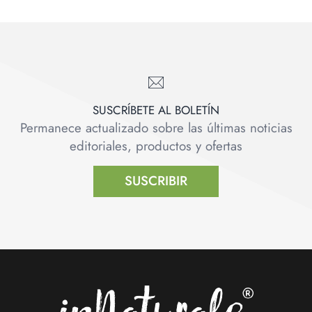
SUSCRÍBETE AL BOLETÍN
Permanece actualizado sobre las últimas noticias
editoriales, productos y ofertas
SUSCRIBIR
Footer