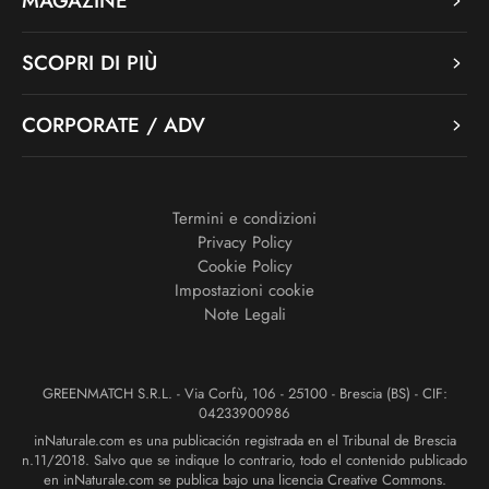
MAGAZINE
SCOPRI DI PIÙ
CORPORATE / ADV
Termini e condizioni
Privacy Policy
Cookie Policy
Impostazioni cookie
Note Legali
GREENMATCH S.R.L. - Via Corfù, 106 - 25100 - Brescia (BS) - CIF:
04233900986
inNaturale.com es una publicación registrada en el Tribunal de Brescia
n.11/2018. Salvo que se indique lo contrario, todo el contenido publicado
en inNaturale.com se publica bajo una licencia Creative Commons.