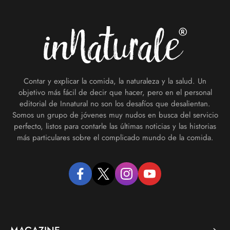
Footer
Contar y explicar la comida, la naturaleza y la salud. Un
objetivo más fácil de decir que hacer, pero en el personal
editorial de Innatural no son los desafíos que desalientan.
Somos un grupo de jóvenes muy nudos en busca del servicio
perfecto, listos para contarle las últimas noticias y las historias
más particulares sobre el complicado mundo de la comida.
facebook
twitter
instagram
youtube