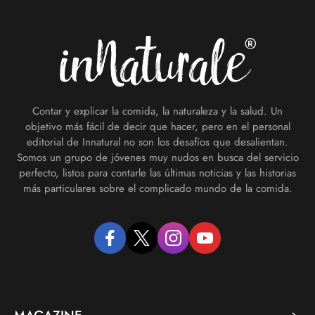
Footer
Contar y explicar la comida, la naturaleza y la salud. Un
objetivo más fácil de decir que hacer, pero en el personal
editorial de Innatural no son los desafíos que desalientan.
Somos un grupo de jóvenes muy nudos en busca del servicio
perfecto, listos para contarle las últimas noticias y las historias
más particulares sobre el complicado mundo de la comida.
facebook
twitter
instagram
youtube