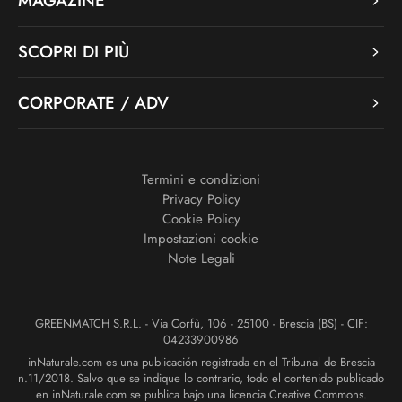
MAGAZINE
SCOPRI DI PIÙ
CORPORATE / ADV
Termini e condizioni
Privacy Policy
Cookie Policy
Impostazioni cookie
Note Legali
GREENMATCH S.R.L. - Via Corfù, 106 - 25100 - Brescia (BS) - CIF:
04233900986
inNaturale.com es una publicación registrada en el Tribunal de Brescia
n.11/2018. Salvo que se indique lo contrario, todo el contenido publicado
en inNaturale.com se publica bajo una licencia Creative Commons.