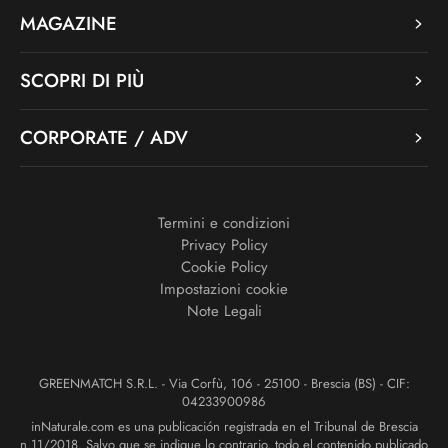
MAGAZINE
SCOPRI DI PIÙ
CORPORATE / ADV
Termini e condizioni
Privacy Policy
Cookie Policy
Impostazioni cookie
Note Legali
GREENMATCH S.R.L. - Via Corfù, 106 - 25100 - Brescia (BS) - CIF:
04233900986
inNaturale.com es una publicación registrada en el Tribunal de Brescia
n.11/2018. Salvo que se indique lo contrario, todo el contenido publicado