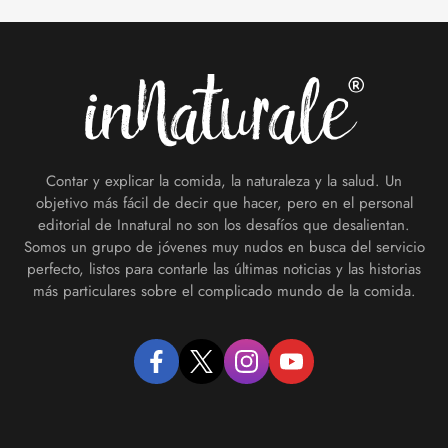
Footer
Contar y explicar la comida, la naturaleza y la salud. Un
objetivo más fácil de decir que hacer, pero en el personal
editorial de Innatural no son los desafíos que desalientan.
Somos un grupo de jóvenes muy nudos en busca del servicio
perfecto, listos para contarle las últimas noticias y las historias
más particulares sobre el complicado mundo de la comida.
facebook
twitter
instagram
youtube