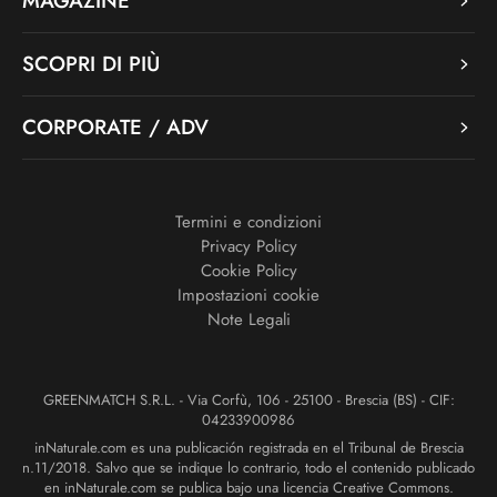
MAGAZINE
SCOPRI DI PIÙ
CORPORATE / ADV
Termini e condizioni
Privacy Policy
Cookie Policy
Impostazioni cookie
Note Legali
GREENMATCH S.R.L. - Via Corfù, 106 - 25100 - Brescia (BS) - CIF:
04233900986
inNaturale.com es una publicación registrada en el Tribunal de Brescia
n.11/2018. Salvo que se indique lo contrario, todo el contenido publicado
en inNaturale.com se publica bajo una licencia Creative Commons.