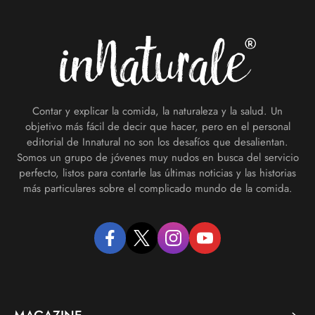
Footer
Contar y explicar la comida, la naturaleza y la salud. Un
objetivo más fácil de decir que hacer, pero en el personal
editorial de Innatural no son los desafíos que desalientan.
Somos un grupo de jóvenes muy nudos en busca del servicio
perfecto, listos para contarle las últimas noticias y las historias
más particulares sobre el complicado mundo de la comida.
facebook
twitter
instagram
youtube