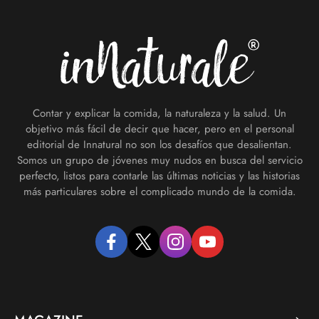
Footer
Contar y explicar la comida, la naturaleza y la salud. Un
objetivo más fácil de decir que hacer, pero en el personal
editorial de Innatural no son los desafíos que desalientan.
Somos un grupo de jóvenes muy nudos en busca del servicio
perfecto, listos para contarle las últimas noticias y las historias
más particulares sobre el complicado mundo de la comida.
facebook
twitter
instagram
youtube