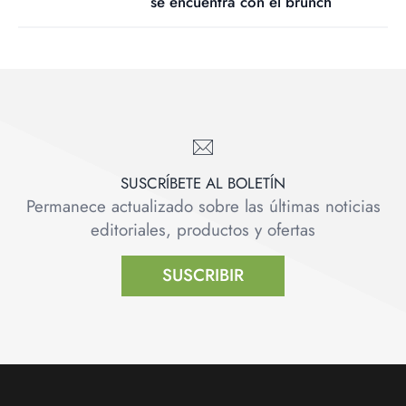
se encuentra con el brunch
SUSCRÍBETE AL BOLETÍN
Permanece actualizado sobre las últimas noticias
editoriales, productos y ofertas
SUSCRIBIR
Footer