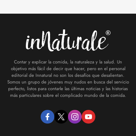
Footer
Contar y explicar la comida, la naturaleza y la salud. Un
objetivo más fácil de decir que hacer, pero en el personal
editorial de Innatural no son los desafíos que desalientan.
Somos un grupo de jóvenes muy nudos en busca del servicio
perfecto, listos para contarle las últimas noticias y las historias
más particulares sobre el complicado mundo de la comida.
facebook
twitter
instagram
youtube