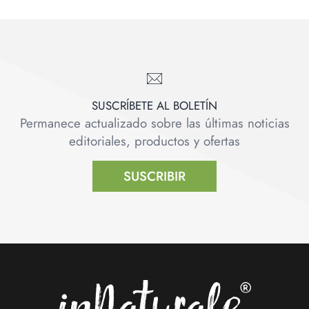
SUSCRÍBETE AL BOLETÍN
Permanece actualizado sobre las últimas noticias
editoriales, productos y ofertas
SUSCRIBIR
Footer