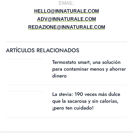
EMAIL:
HELLO@INNATURALE.COM
ADV@INNATURALE.COM
REDAZIONE@INNATURALE.COM
ARTÍCULOS RELACIONADOS
Termostato smart, una solución
para contaminar menos y ahorrar
dinero
La stevia: 190 veces más dulce
que la sacarosa y sin calorías,
¡pero ten cuidado!