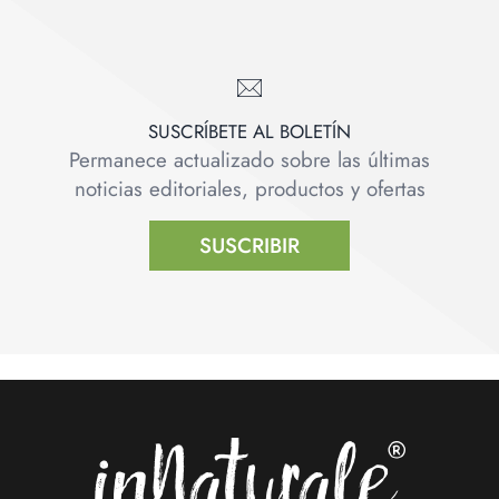
SUSCRÍBETE AL BOLETÍN
Permanece actualizado sobre las últimas
noticias editoriales, productos y ofertas
SUSCRIBIR
Footer