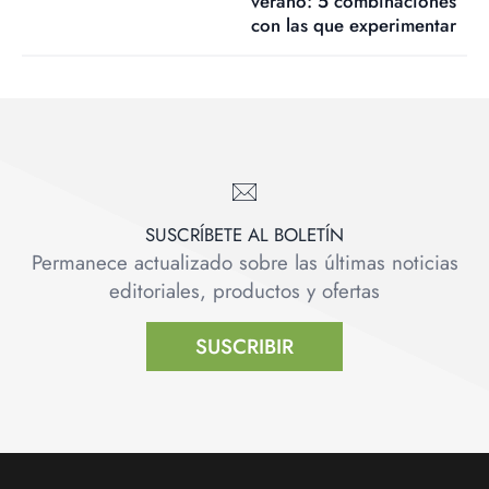
verano: 5 combinaciones
con las que experimentar
SUSCRÍBETE AL BOLETÍN
Permanece actualizado sobre las últimas noticias
editoriales, productos y ofertas
SUSCRIBIR
Footer