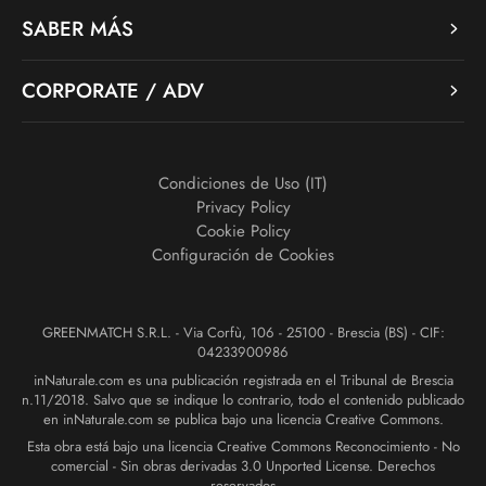
SABER MÁS
CORPORATE / ADV
Condiciones de Uso (IT)
Privacy Policy
Cookie Policy
Configuración de Cookies
GREENMATCH S.R.L. - Via Corfù, 106 - 25100 - Brescia (BS) - CIF:
04233900986
inNaturale.com es una publicación registrada en el Tribunal de Brescia
n.11/2018. Salvo que se indique lo contrario, todo el contenido publicado
en inNaturale.com se publica bajo una licencia Creative Commons.
Esta obra está bajo una licencia Creative Commons Reconocimiento - No
comercial - Sin obras derivadas 3.0 Unported License. Derechos
reservados