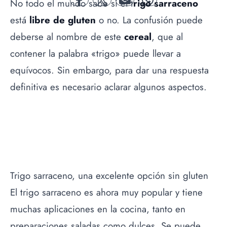
No todo el mundo sabe si el t
rigo sarraceno
facebook
twitter
mail
whatsapp
está
libre de gluten
o no. La confusión puede
deberse al nombre de este
cereal
, que al
contener la palabra «
trigo
» puede llevar a
equívocos. Sin embargo, para dar una respuesta
definitiva es necesario aclarar algunos aspectos.
Trigo sarraceno, una excelente opción sin gluten
El trigo sarraceno es ahora muy popular y tiene
muchas aplicaciones en la cocina, tanto en
preparaciones saladas como dulces. Se puede