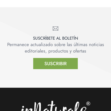
SUSCRÍBETE AL BOLETÍN
Permanece actualizado sobre las últimas noticias
editoriales, productos y ofertas
SUSCRIBIR
Footer